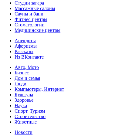
Студии загара
Массажные салоны
Сауны и бани
Фитнес-центры
Стоматологии
Медицинские центры
Анекдоты
Афоризмы
Рассказы
Из ВКонтакте
Авто, Мото
Бизнес
Дом и семья
Люди
Компьютеры, Интернет
Культура
Здоровье
Наука
Спорт, Туризм
Строительство
Животные
Новости