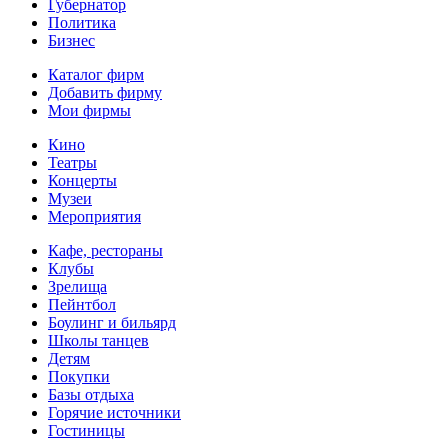
Губернатор
Политика
Бизнес
Каталог фирм
Добавить фирму
Мои фирмы
Кино
Театры
Концерты
Музеи
Мероприятия
Кафе, рестораны
Клубы
Зрелища
Пейнтбол
Боулинг и бильярд
Школы танцев
Детям
Покупки
Базы отдыха
Горячие источники
Гостиницы