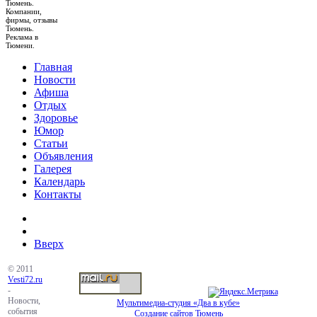
Тюмень.
Компании,
фирмы, отзывы
Тюмень.
Реклама в
Тюмени.
Главная
Новости
Афиша
Отдых
Здоровье
Юмор
Статьи
Объявления
Галерея
Календарь
Контакты
Вверх
© 2011
Vesti72.ru
-
Новости,
Мультимедиа-студия «Два в кубе»
события
Создание сайтов Тюмень