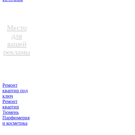
Место
для
вашей
рекламы
Ремонт
квартир под
ключ
Ремонт
квартир
Тюмень
Парфюмерия
и косметика