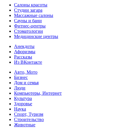
Салоны красоты
Студии загара
Массажные салоны
Сауны и бани
Фитнес-центры
Стоматологии
Медицинские центры
Анекдоты
Афоризмы
Рассказы
Из ВКонтакте
Авто, Мото
Бизнес
Дом и семья
Люди
Компьютеры, Интернет
Культура
Здоровье
Наука
Спорт, Туризм
Строительство
Животные