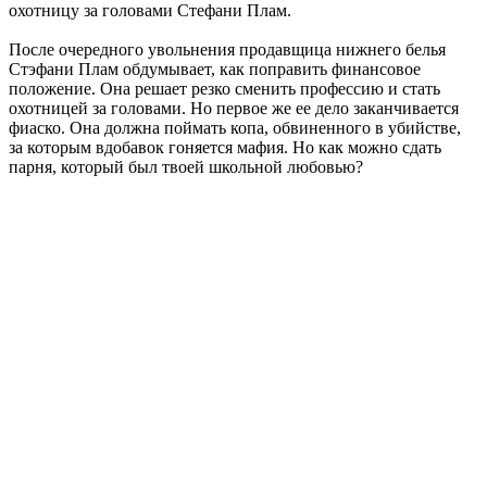
охотницу за головами Стефани Плам.
После очередного увольнения продавщица нижнего белья
Стэфани Плам обдумывает, как поправить финансовое
положение. Она решает резко сменить профессию и стать
охотницей за головами. Но первое же ее дело заканчивается
фиаско. Она должна поймать копа, обвиненного в убийстве,
за которым вдобавок гоняется мафия. Но как можно сдать
парня, который был твоей школьной любовью?