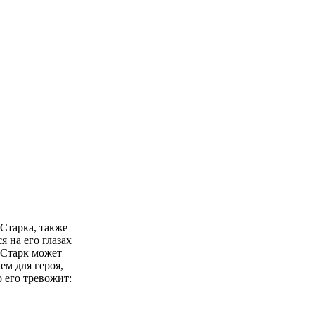
Старка, также
 на его глазах
 Старк может
ем для героя,
о его тревожит: