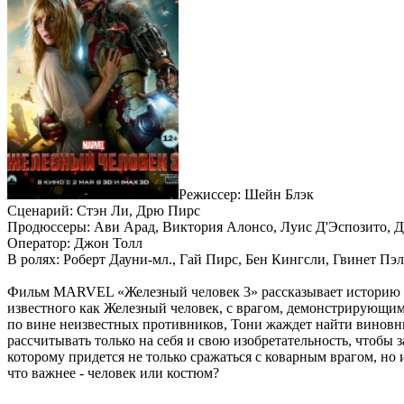
Режиссер: Шейн Блэк
Сценарий: Стэн Ли, Дрю Пирс
Продюссеры: Ави Арад, Виктория Алонсо, Луис Д'Эспозито, Д
Оператор: Джон Толл
В ролях: Роберт Дауни-мл., Гай Пирс, Бен Кингсли, Гвинет Пэл
Фильм MARVEL «Железный человек 3» рассказывает историю с
известного как Железный человек, с врагом, демонстрирующим
по вине неизвестных противников, Тони жаждет найти виновны
рассчитывать только на себя и свою изобретательность, чтобы 
которому придется не только сражаться с коварным врагом, но и
что важнее - человек или костюм?