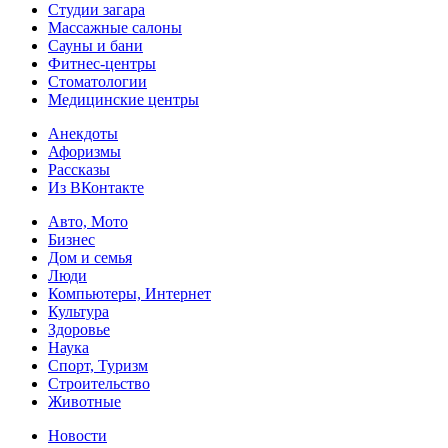
Студии загара
Массажные салоны
Сауны и бани
Фитнес-центры
Стоматологии
Медицинские центры
Анекдоты
Афоризмы
Рассказы
Из ВКонтакте
Авто, Мото
Бизнес
Дом и семья
Люди
Компьютеры, Интернет
Культура
Здоровье
Наука
Спорт, Туризм
Строительство
Животные
Новости