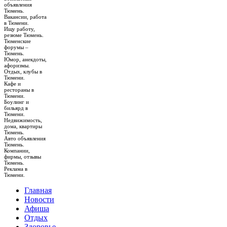
объявления
Тюмень.
Вакансии, работа
в Тюмени.
Ищу работу,
резюме Тюмень.
Тюменские
форумы –
Тюмень.
Юмор, анекдоты,
афоризмы.
Отдых, клубы в
Тюмени.
Кафе и
рестораны в
Тюмени.
Боулинг и
бильярд в
Тюмени.
Недвижимость,
дома, квартиры
Тюмень.
Авто объявления
Тюмень.
Компании,
фирмы, отзывы
Тюмень.
Реклама в
Тюмени.
Главная
Новости
Афиша
Отдых
Здоровье