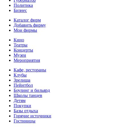
Губернатор
Политика
Бизнес
Каталог фирм
Добавить фирму
Мои фирмы
Кино
Театры
Концерты
Музеи
Мероприятия
Кафе, рестораны
Клубы
Зрелища
Пейнтбол
Боулинг и бильярд
Школы танцев
Детям
Покупки
Базы отдыха
Горячие источники
Гостиницы