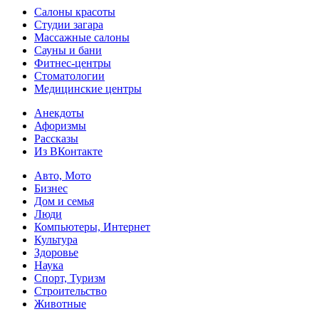
Салоны красоты
Студии загара
Массажные салоны
Сауны и бани
Фитнес-центры
Стоматологии
Медицинские центры
Анекдоты
Афоризмы
Рассказы
Из ВКонтакте
Авто, Мото
Бизнес
Дом и семья
Люди
Компьютеры, Интернет
Культура
Здоровье
Наука
Спорт, Туризм
Строительство
Животные