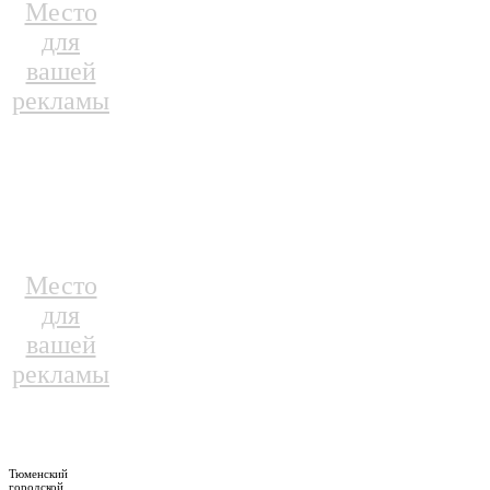
Место
для
вашей
рекламы
Место
для
вашей
рекламы
Тюменский
городской