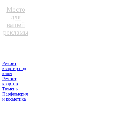
Место
для
вашей
рекламы
Ремонт
квартир под
ключ
Ремонт
квартир
Тюмень
Парфюмерия
и косметика