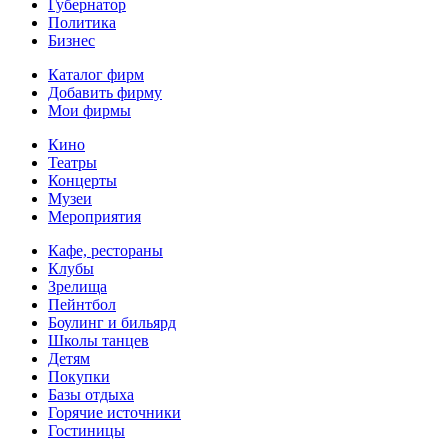
Губернатор
Политика
Бизнес
Каталог фирм
Добавить фирму
Мои фирмы
Кино
Театры
Концерты
Музеи
Мероприятия
Кафе, рестораны
Клубы
Зрелища
Пейнтбол
Боулинг и бильярд
Школы танцев
Детям
Покупки
Базы отдыха
Горячие источники
Гостиницы