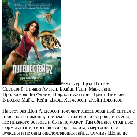
Режиссер: Брэд Пэйтон
Сценарий: Ричард Ауттен, Брайан Ганн, Марк Ганн
Продюсеры: Бо Флинн, Шарлотт Хаггинс, Трипп Винсон
В ролях: Майкл Кейн, Джош Хатчерсон, Дуэйн Джонсон
На этот раз Шон Андерсон получает закодированный сигнал с
просьбой о помощи, причем с загадочного острова, из места,
где никакого острова и быть не может. Там обитают странные
формы жизни, скрываются горы золота, смертоносные
вулканы и не одна ошеломляющая тайна. Отчиму Шона, не