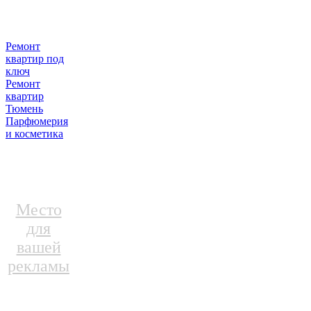
Ремонт
квартир под
ключ
Ремонт
квартир
Тюмень
Парфюмерия
и косметика
Место
для
вашей
рекламы