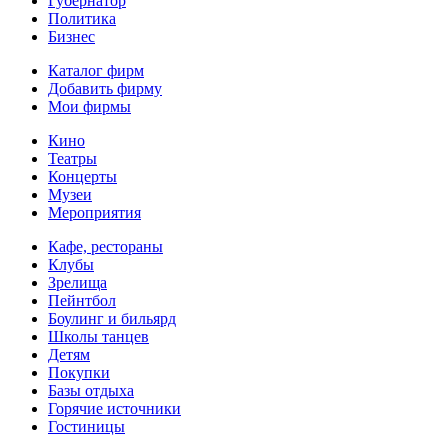
Губернатор
Политика
Бизнес
Каталог фирм
Добавить фирму
Мои фирмы
Кино
Театры
Концерты
Музеи
Мероприятия
Кафе, рестораны
Клубы
Зрелища
Пейнтбол
Боулинг и бильярд
Школы танцев
Детям
Покупки
Базы отдыха
Горячие источники
Гостиницы