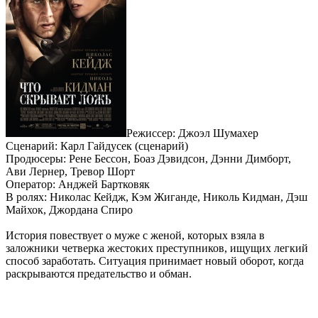
Режиссер: Джоэл Шумахер
Сценарий: Карл Гайдусек (сценарий)
Продюсеры: Рене Бессон, Боаз Дэвидсон, Дэнни Димборт,
Ави Лернер, Тревор Шорт
Оператор: Анджей Бартковяк
В ролях: Николас Кейдж, Кэм Жиганде, Николь Кидман, Дэш
Майхок, Джордана Спиро
История повествует о муже с женой, которых взяла в
заложники четверка жестоких преступников, ищущих легкий
способ заработать. Ситуация принимает новый оборот, когда
раскрываются предательство и обман.