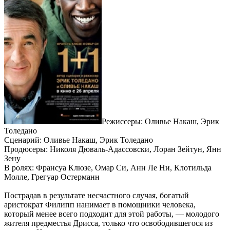
Режиссеры: Оливье Накаш, Эрик
Толедано
Сценарий: Оливье Накаш, Эрик Толедано
Продюсеры: Николя Дюваль-Адассовски, Лоран Зейтун, Янн
Зену
В ролях: Франсуа Клюзе, Омар Си, Анн Ле Ни, Клотильда
Молле, Грегуар Остерманн
Пострадав в результате несчастного случая, богатый
аристократ Филипп нанимает в помощники человека,
который менее всего подходит для этой работы, — молодого
жителя предместья Дрисса, только что освободившегося из