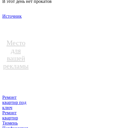
В этот день нет прокатов
Источник
Место
для
вашей
рекламы
Ремонт
квартир под
ключ
Ремонт
квартир
Тюмень