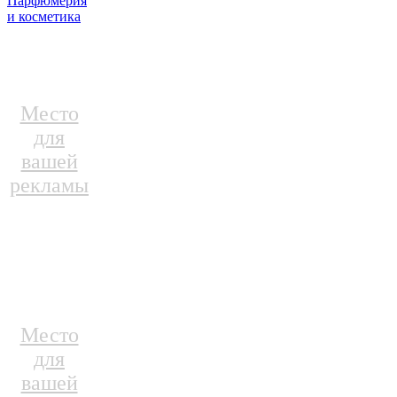
Парфюмерия
и косметика
Место
для
вашей
рекламы
Место
для
вашей