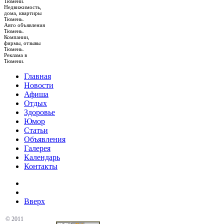
Тюмени.
Недвижимость,
дома, квартиры
Тюмень.
Авто объявления
Тюмень.
Компании,
фирмы, отзывы
Тюмень.
Реклама в
Тюмени.
Главная
Новости
Афиша
Отдых
Здоровье
Юмор
Статьи
Объявления
Галерея
Календарь
Контакты
Вверх
© 2011