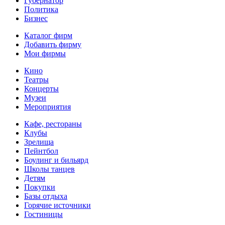
Губернатор
Политика
Бизнес
Каталог фирм
Добавить фирму
Мои фирмы
Кино
Театры
Концерты
Музеи
Мероприятия
Кафе, рестораны
Клубы
Зрелища
Пейнтбол
Боулинг и бильярд
Школы танцев
Детям
Покупки
Базы отдыха
Горячие источники
Гостиницы