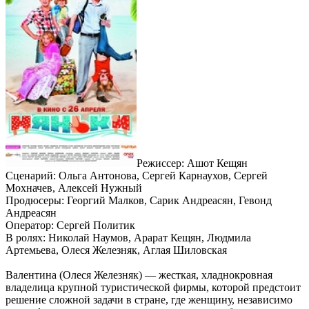
Режиссер: Ашот Кещян
Сценарий: Ольга Антонова, Сергей Карнаухов, Сергей
Мохначев, Алексей Нужный
Продюсеры: Георгий Малков, Сарик Андреасян, Гевонд
Андреасян
Оператор: Сергей Политик
В ролях: Николай Наумов, Арарат Кещян, Людмила
Артемьева, Олеся Железняк, Аглая Шиловская
Валентина (Олеся Железняк) — жесткая, хладнокровная
владелица крупной туристической фирмы, которой предстоит
решение сложной задачи в стране, где женщину, независимо