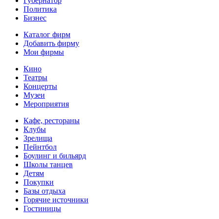
Губернатор
Политика
Бизнес
Каталог фирм
Добавить фирму
Мои фирмы
Кино
Театры
Концерты
Музеи
Мероприятия
Кафе, рестораны
Клубы
Зрелища
Пейнтбол
Боулинг и бильярд
Школы танцев
Детям
Покупки
Базы отдыха
Горячие источники
Гостиницы