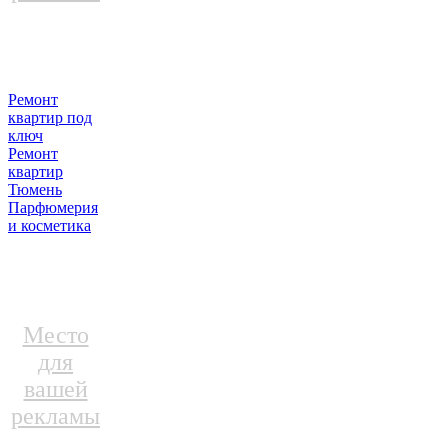
Ремонт
квартир под
ключ
Ремонт
квартир
Тюмень
Парфюмерия
и косметика
Место
для
вашей
рекламы