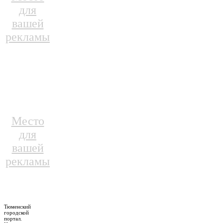
для
вашей
рекламы
Место
для
вашей
рекламы
Тюменский
городской
портал.