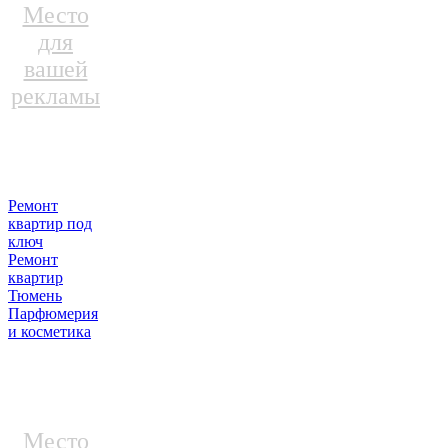
Место
для
вашей
рекламы
Ремонт
квартир под
ключ
Ремонт
квартир
Тюмень
Парфюмерия
и косметика
Место