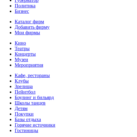
Губернатор
Политика
Бизнес
Каталог фирм
Добавить фирму
Мои фирмы
Кино
Театры
Концерты
Музеи
Мероприятия
Кафе, рестораны
Клубы
Зрелища
Пейнтбол
Боулинг и бильярд
Школы танцев
Детям
Покупки
Базы отдыха
Горячие источники
Гостиницы