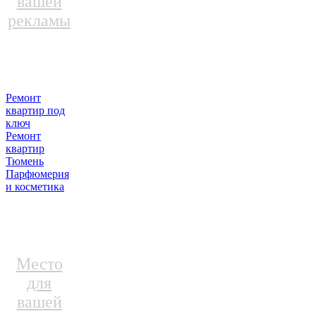
вашей
рекламы
Ремонт
квартир под
ключ
Ремонт
квартир
Тюмень
Парфюмерия
и косметика
Место
для
вашей