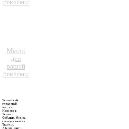
рекламы
Место
для
вашей
рекламы
Тюменский
городской
портал.
Новости в
Тюмени.
События, бизнес,
светская жизнь в
Тюмени.
Афиша, кино,