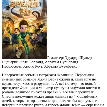
Режиссер: Эдуардо Шульдт
Сценарий: Кэти Борланд, Абрахам Вурнбранд
Продюсеры: Хьюго Роуз, Абрахам Вурнбранд
Невероятные события потрясают Францию. Персонажи
знаменитых романов Жюля Верна ожили и, сами того не
ведая, несут хаос и разрушения. А всё потому, что новый
президент Франции и министр культуры задумали внести в
романы великого писателя правки и всё там перепутали.
Спасти положение может лишь команда из 4-х одарённых
детей, которые отправлены в прошлое, чтобы вернуть все
истории в прежнее русло, а героев Жюля Верна — обратно на