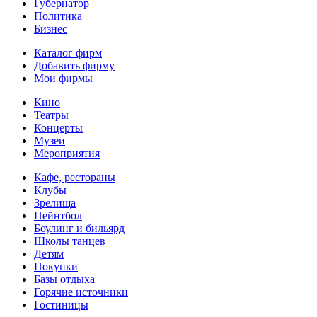
Губернатор
Политика
Бизнес
Каталог фирм
Добавить фирму
Мои фирмы
Кино
Театры
Концерты
Музеи
Мероприятия
Кафе, рестораны
Клубы
Зрелища
Пейнтбол
Боулинг и бильярд
Школы танцев
Детям
Покупки
Базы отдыха
Горячие источники
Гостиницы