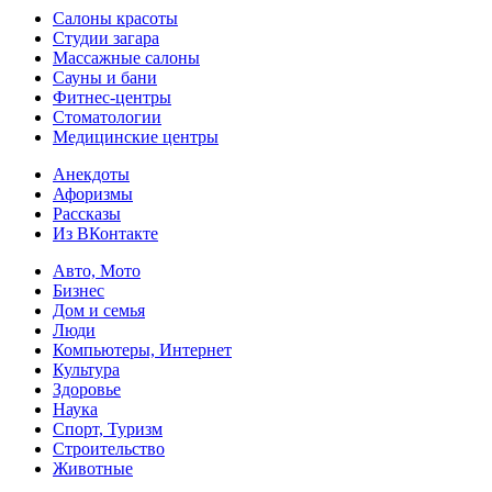
Салоны красоты
Студии загара
Массажные салоны
Сауны и бани
Фитнес-центры
Стоматологии
Медицинские центры
Анекдоты
Афоризмы
Рассказы
Из ВКонтакте
Авто, Мото
Бизнес
Дом и семья
Люди
Компьютеры, Интернет
Культура
Здоровье
Наука
Спорт, Туризм
Строительство
Животные