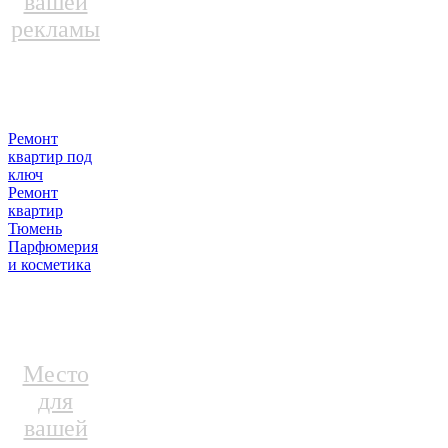
вашей
рекламы
Ремонт
квартир под
ключ
Ремонт
квартир
Тюмень
Парфюмерия
и косметика
Место
для
вашей