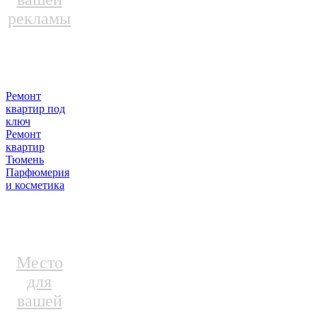
рекламы
Ремонт
квартир под
ключ
Ремонт
квартир
Тюмень
Парфюмерия
и косметика
Место
для
вашей