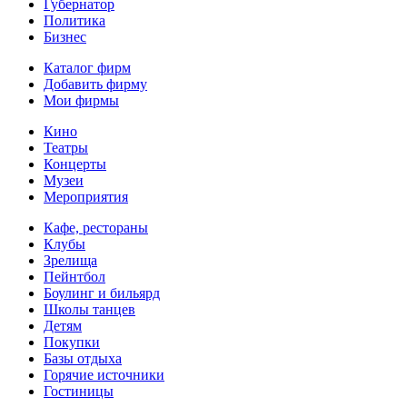
Губернатор
Политика
Бизнес
Каталог фирм
Добавить фирму
Мои фирмы
Кино
Театры
Концерты
Музеи
Мероприятия
Кафе, рестораны
Клубы
Зрелища
Пейнтбол
Боулинг и бильярд
Школы танцев
Детям
Покупки
Базы отдыха
Горячие источники
Гостиницы