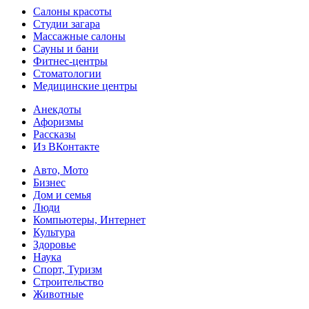
Салоны красоты
Студии загара
Массажные салоны
Сауны и бани
Фитнес-центры
Стоматологии
Медицинские центры
Анекдоты
Афоризмы
Рассказы
Из ВКонтакте
Авто, Мото
Бизнес
Дом и семья
Люди
Компьютеры, Интернет
Культура
Здоровье
Наука
Спорт, Туризм
Строительство
Животные