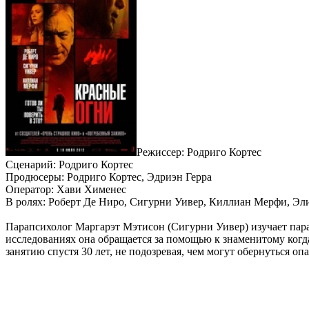
Режиссер: Родриго Кортес
Сценарий: Родриго Кортес
Продюсеры: Родриго Кортес, Эдриэн Герра
Оператор: Хави Хименес
В ролях: Роберт Де Ниро, Сигурни Уивер, Киллиан Мерфи, Эл
Парапсихолог Маргарэт Мэтисон (Сигурни Уивер) изучает пар
исследованиях она обращается за помощью к знаменитому когда
занятию спустя 30 лет, не подозревая, чем могут обернуться оп