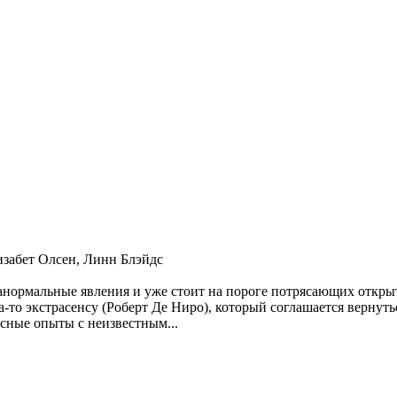
изабет Олсен, Линн Блэйдс
анормальные явления и уже стоит на пороге потрясающих откры
-то экстрасенсу (Роберт Де Ниро), который соглашается вернуть
асные опыты с неизвестным...