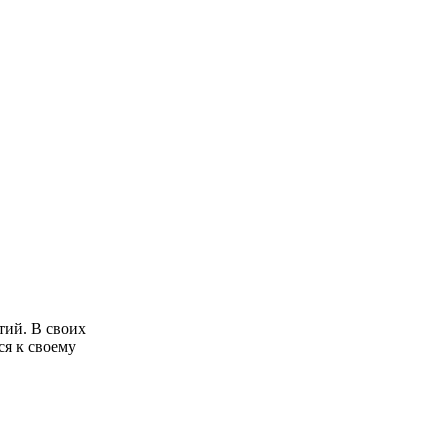
тий. В своих
ся к своему