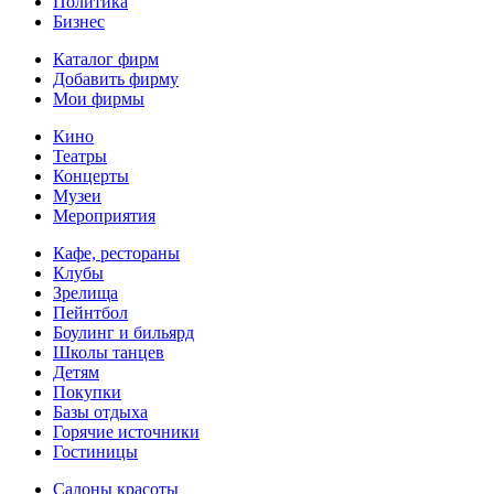
Политика
Бизнес
Каталог фирм
Добавить фирму
Мои фирмы
Кино
Театры
Концерты
Музеи
Мероприятия
Кафе, рестораны
Клубы
Зрелища
Пейнтбол
Боулинг и бильярд
Школы танцев
Детям
Покупки
Базы отдыха
Горячие источники
Гостиницы
Салоны красоты