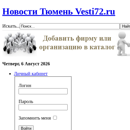
Новости Тюмень Vesti72.ru
Искать...
Четверг, 6 Август 2026
Личный кабинет
Логин
Пароль
Запомнить меня