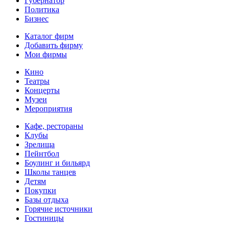
Губернатор
Политика
Бизнес
Каталог фирм
Добавить фирму
Мои фирмы
Кино
Театры
Концерты
Музеи
Мероприятия
Кафе, рестораны
Клубы
Зрелища
Пейнтбол
Боулинг и бильярд
Школы танцев
Детям
Покупки
Базы отдыха
Горячие источники
Гостиницы