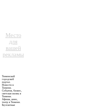
Место
для
вашей
рекламы
Тюменский
городской
портал.
Новости в
Тюмени.
События, бизнес,
светская жизнь в
Тюмени.
Афиша, кино,
театр в Тюмени.
Бесплатные