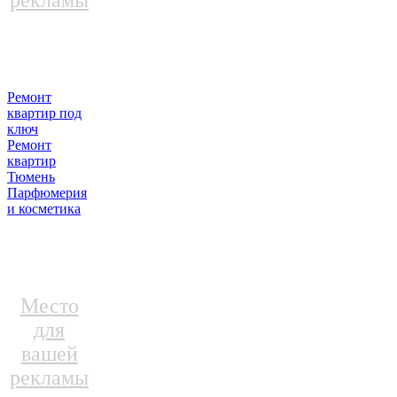
рекламы
Ремонт
квартир под
ключ
Ремонт
квартир
Тюмень
Парфюмерия
и косметика
Место
для
вашей
рекламы