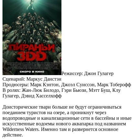
Режиссер: Джон Гулагер
Сценарий: Маркус Данстэн
Продюсеры: Марк Кэнтон, Джоэл Суиссон, Марк Тоберофф
В ролях: Жан-Люк Билодо, Гэри Бьюзи, Мэтт Буш, Клу
Гулагер, Дэвид Хасселхофф
Доисторические твари больше не будут ограничиваться
поеданием туристов на озере, а проникнут через
водопроводные и канализационные сети в бассейны и иные
искусственные водоемы нового аквапарка под названием
Wilderness Waters. Именно там и развернется основное
действие.