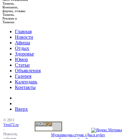
Тюмень.
Компании,
фирмы, отзывы
Тюмень.
Реклама в
Тюмени.
Главная
Новости
Афиша
Отдых
Здоровье
Юмор
Статьи
Объявления
Галерея
Календарь
Контакты
Вверх
© 2011
Vesti72.ru
-
Новости,
Мультимедиа-студия «Два в кубе»
события