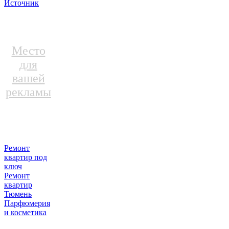
Источник
Место
для
вашей
рекламы
Ремонт
квартир под
ключ
Ремонт
квартир
Тюмень
Парфюмерия
и косметика