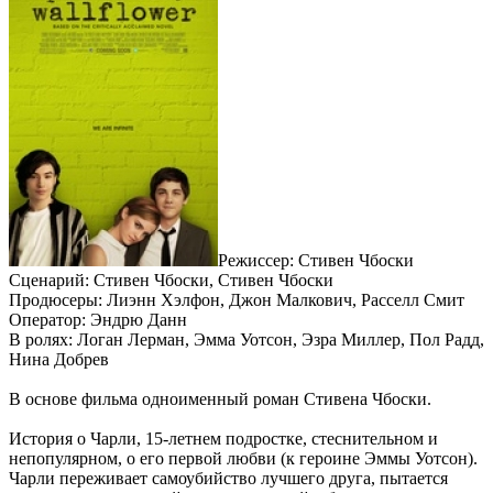
Режиссер: Стивен Чбоски
Сценарий: Стивен Чбоски, Стивен Чбоски
Продюсеры: Лиэнн Хэлфон, Джон Малкович, Расселл Смит
Оператор: Эндрю Данн
В ролях: Логан Лерман, Эмма Уотсон, Эзра Миллер, Пол Радд,
Нина Добрев
В основе фильма одноименный роман Стивена Чбоски.
История о Чарли, 15-летнем подростке, стеснительном и
непопулярном, о его первой любви (к героине Эммы Уотсон).
Чарли переживает самоубийство лучшего друга, пытается