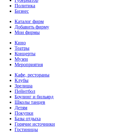
Губернатор
Политика
Бизнес
Каталог фирм
Добавить фирму
Мои фирмы
Кино
Театры
Концерты
Музеи
Мероприятия
Кафе, рестораны
Клубы
Зрелища
Пейнтбол
Боулинг и бильярд
Школы танцев
Детям
Покупки
Базы отдыха
Горячие источники
Гостиницы