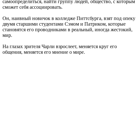
самоопределиться, найти группу людей, общество, с которым
сможет себя ассоциировать.
Он, наивный новичок в колледже Питтсбурга, взят под опеку
двумя старшими студентами Сэмом и Патриком, которые
становятся его проводниками в реальный, иногда жестокий,
мир.
На глазах зрителя Чарли взрослеет, меняется круг его
общения, меняется его мнение о мире.