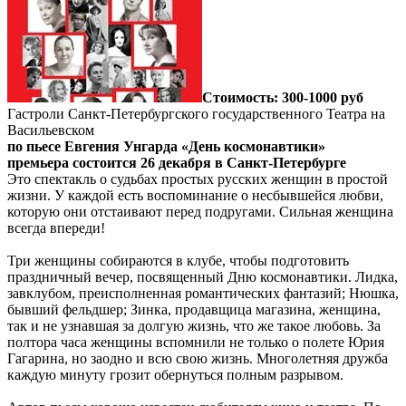
Стоимость: 300-1000 руб
Гастроли Санкт-Петербургского государственного Театра на
Васильевском
по пьесе Евгения Унгарда «День космонавтики»
премьера состоится 26 декабря в Санкт-Петербурге
Это спектакль о судьбах простых русских женщин в простой
жизни. У каждой есть воспоминание о несбывшейся любви,
которую они отстаивают перед подругами. Сильная женщина
всегда впереди!
Три женщины собираются в клубе, чтобы подготовить
праздничный вечер, посвященный Дню космонавтики. Лидка,
завклубом, преисполненная романтических фантазий; Нюшка,
бывший фельдшер; Зинка, продавщица магазина, женщина,
так и не узнавшая за долгую жизнь, что же такое любовь. За
полтора часа женщины вспомнили не только о полете Юрия
Гагарина, но заодно и всю свою жизнь. Многолетняя дружба
каждую минуту грозит обернуться полным разрывом.