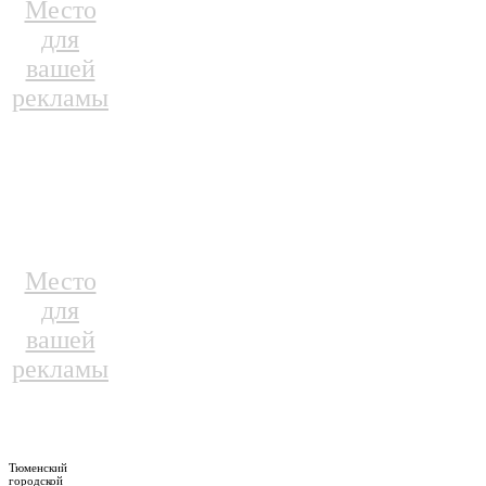
Место
для
вашей
рекламы
Место
для
вашей
рекламы
Тюменский
городской