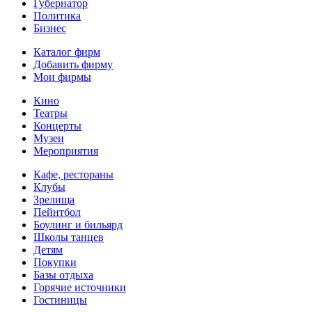
Губернатор
Политика
Бизнес
Каталог фирм
Добавить фирму
Мои фирмы
Кино
Театры
Концерты
Музеи
Мероприятия
Кафе, рестораны
Клубы
Зрелища
Пейнтбол
Боулинг и бильярд
Школы танцев
Детям
Покупки
Базы отдыха
Горячие источники
Гостиницы