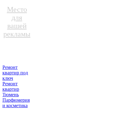
Место
для
вашей
рекламы
Ремонт
квартир под
ключ
Ремонт
квартир
Тюмень
Парфюмерия
и косметика