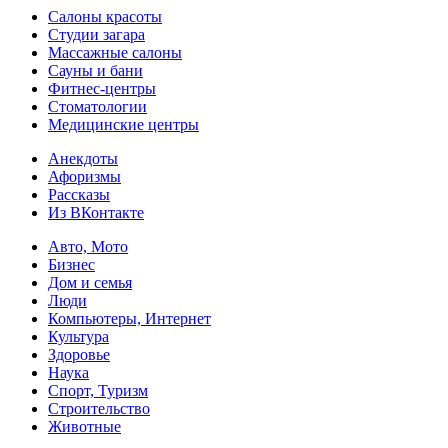
Салоны красоты
Студии загара
Массажные салоны
Сауны и бани
Фитнес-центры
Стоматологии
Медицинские центры
Анекдоты
Афоризмы
Рассказы
Из ВКонтакте
Авто, Мото
Бизнес
Дом и семья
Люди
Компьютеры, Интернет
Культура
Здоровье
Наука
Спорт, Туризм
Строительство
Животные