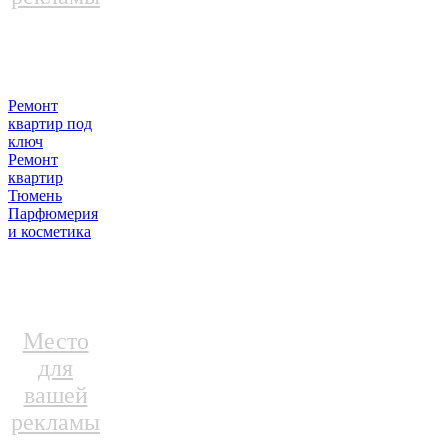
Ремонт
квартир под
ключ
Ремонт
квартир
Тюмень
Парфюмерия
и косметика
Место
для
вашей
рекламы