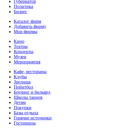
Губернатор
Политика
Бизнес
Каталог фирм
Добавить фирму
Мои фирмы
Кино
Театры
Концерты
Музеи
Мероприятия
Кафе, рестораны
Клубы
Зрелища
Пейнтбол
Боулинг и бильярд
Школы танцев
Детям
Покупки
Базы отдыха
Горячие источники
Гостиницы