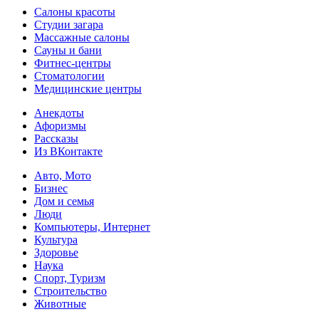
Салоны красоты
Студии загара
Массажные салоны
Сауны и бани
Фитнес-центры
Стоматологии
Медицинские центры
Анекдоты
Афоризмы
Рассказы
Из ВКонтакте
Авто, Мото
Бизнес
Дом и семья
Люди
Компьютеры, Интернет
Культура
Здоровье
Наука
Спорт, Туризм
Строительство
Животные