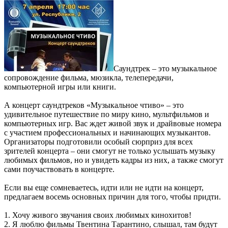
Саундтрек – это музыкальное
сопровождение фильма, мюзикла, телепередачи,
компьютерной игры или книги.
А концерт саундтреков «Музыкальное чтиво» – это
удивительное путешествие по миру кино, мультфильмов и
компьютерных игр. Вас ждет живой звук и драйвовые номера
с участием профессиональных и начинающих музыкантов.
Организаторы подготовили особый сюрприз для всех
зрителей концерта – они смогут не только услышать музыку
любимых фильмов, но и увидеть кадры из них, а также смогут
сами поучаствовать в концерте.
Если вы еще сомневаетесь, идти или не идти на концерт,
предлагаем восемь основных причин для того, чтобы придти.
1. Хочу живого звучания своих любимых кинохитов!
2. Я люблю фильмы Твентина Тарантино, слышал, там будут