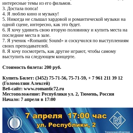
интересные темы из его фильмов.
3. Достала попса!
4. Я люблю кино и музыку!
5. Никогда не слышал хардовой и романтической музыки на
одной сцене, интересно, как это будет.
6. Я хочу удивить свою вторую половинку и купить места на
последние места в зале.
7. Я ученик «Romantic Sound» и соскучился по выступлениям
своих преподавателей.
8. Я хочу посмотреть, как другие играют, чтобы самому
выступить на следующем концерте.
Стоимость билета: 200 руб.
Купить Билет: (3452) 75-71-56, 75-71-59, + 7 961 211 39 12
(Голомолзин Алексей)
Веб-сайт: www.romantic72.ru
Местоположение: Республики ул. 2, Тюмень, Россия
Начало: 7 апреля в 17:00