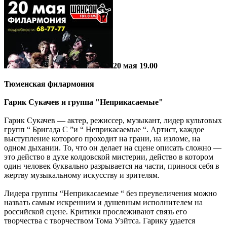
20 мая 19.00
Тюменская филармония
Гарик Сукачев и группа "Неприкасаемые"
Гарик Сукачев — актер, режиссер, музыкант, лидер культовых
групп “ Бригада С ”и “ Неприкасаемые “. Артист, каждое
выступление которого проходит на грани, на изломе, на
одном дыхании. То, что он делает на сцене описать сложно —
это действо в духе колдовской мистерии, действо в котором
один человек буквально разрывается на части, принося себя в
жертву музыкальному искусству и зрителям.
Лидера группы “Неприкасаемые “ без преувеличения можно
назвать самым искренним и душевным исполнителем на
российской сцене. Критики прослеживают связь его
творчества с творчеством Тома Уэйтса. Гарику удается