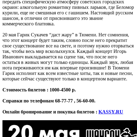
передать специфическую атмосферу советских городских
окраин: алкогольную романтику пивных ларьков, где Беломор
курили, еще не смешивая его с гашишем. Настоящий русским
шансон, в отличии от присвоившего это звание
коммерческого блатняка.
20 мая Гарик Сукачев “даст жару” в Тюмени. Нет сомнения,
что этот концерт будет таким, словно после него прекратит
свое существование все на свете, и поэтому нужно оторваться
так, чтобы весь мир всколыхнулся. Каждый концерт Игорь
Иванович выкладывается на сцене так, что после него
остаться в живых могут только единицы. Каждый звук, любая
нота переживаются им как впервые пронзившие! В Тюмени
Гарик исполнит как всем известные хиты, так и новые песни,
которые сейчас существуют только в концертном варианте.
Стоимость билетов : 1000-4500 р.
Справки по телефонам 68-77-77 , 56-60-00.
Онлайн бронирование и покупка билетов :
KASSY.RU