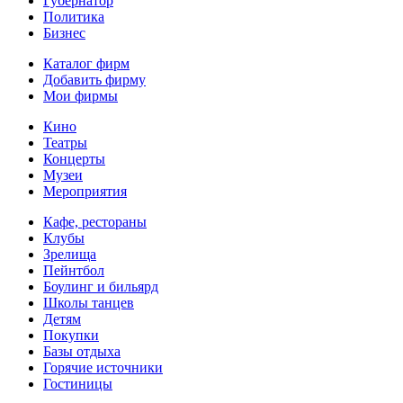
Губернатор
Политика
Бизнес
Каталог фирм
Добавить фирму
Мои фирмы
Кино
Театры
Концерты
Музеи
Мероприятия
Кафе, рестораны
Клубы
Зрелища
Пейнтбол
Боулинг и бильярд
Школы танцев
Детям
Покупки
Базы отдыха
Горячие источники
Гостиницы