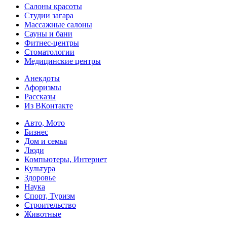
Салоны красоты
Студии загара
Массажные салоны
Сауны и бани
Фитнес-центры
Стоматологии
Медицинские центры
Анекдоты
Афоризмы
Рассказы
Из ВКонтакте
Авто, Мото
Бизнес
Дом и семья
Люди
Компьютеры, Интернет
Культура
Здоровье
Наука
Спорт, Туризм
Строительство
Животные