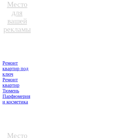
Место
для
вашей
рекламы
Ремонт
квартир под
ключ
Ремонт
квартир
Тюмень
Парфюмерия
и косметика
Место