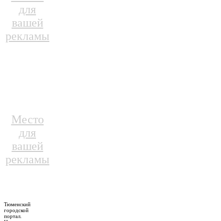
для
вашей
рекламы
Место
для
вашей
рекламы
Тюменский
городской
портал.