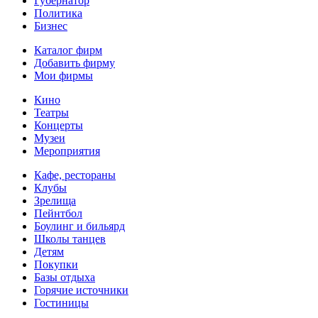
Губернатор
Политика
Бизнес
Каталог фирм
Добавить фирму
Мои фирмы
Кино
Театры
Концерты
Музеи
Мероприятия
Кафе, рестораны
Клубы
Зрелища
Пейнтбол
Боулинг и бильярд
Школы танцев
Детям
Покупки
Базы отдыха
Горячие источники
Гостиницы