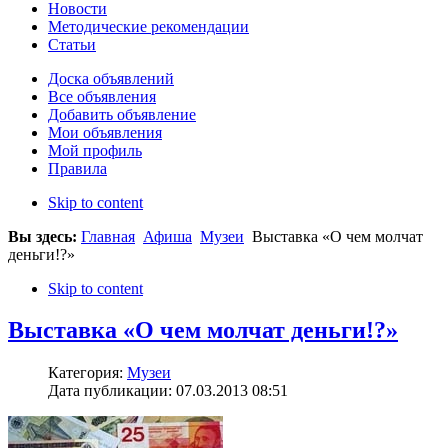
Новости
Методические рекомендации
Статьи
Доска объявлений
Все объявления
Добавить объявление
Мои объявления
Мой профиль
Правила
Skip to content
Вы здесь:
Главная
Афиша
Музеи
Выставка «О чем молчат
деньги!?»
Skip to content
Выставка «О чем молчат деньги!?»
Категория:
Музеи
Дата публикации: 07.03.2013 08:51