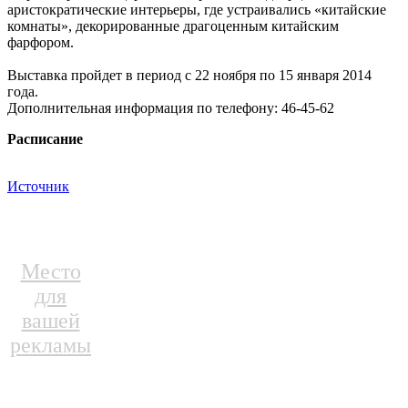
аристократические интерьеры, где устраивались «китайские
комнаты», декорированные драгоценным китайским
фарфором.
Выставка пройдет в период с 22 ноября по 15 января 2014
года.
Дополнительная информация по телефону: 46-45-62
Расписание
Источник
Место
для
вашей
рекламы