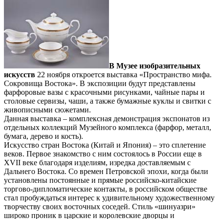
В Музее изобразительных
искусств
22 ноября откроется выставка «Пространство мифа.
Сокровища Востока». В экспозиции будут представлены
фарфоровые вазы с красочными рисунками, чайные пары и
столовые сервизы, чаши, а также бумажные куклы и свитки с
живописными сюжетами.
Данная выставка – комплексная демонстрация экспонатов из
отдельных коллекций Музейного комплекса (фарфор, металл,
бумага, дерево и кость).
Искусство стран Востока (Китай и Япония) – это сплетение
веков. Первое знакомство с ним состоялось в России еще в
XVII веке благодаря изделиям, изредка доставляемым с
Дальнего Востока. Со времен Петровской эпохи, когда были
установлены постоянные и прямые российско-китайские
торгово-дипломатические контакты, в российском обществе
стал пробуждаться интерес к удивительному художественному
творчеству своих восточных соседей. Стиль «шинуазри»
широко проник в царские и королевские дворцы и