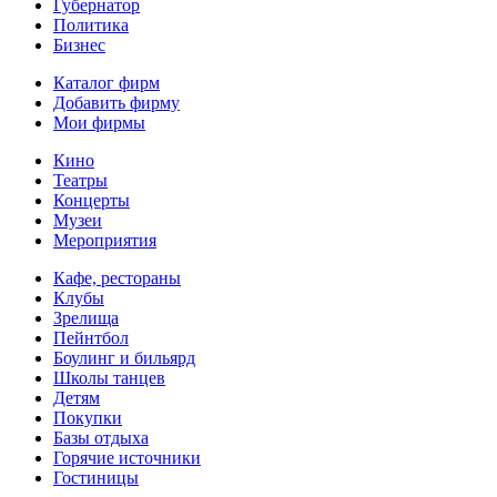
Губернатор
Политика
Бизнес
Каталог фирм
Добавить фирму
Мои фирмы
Кино
Театры
Концерты
Музеи
Мероприятия
Кафе, рестораны
Клубы
Зрелища
Пейнтбол
Боулинг и бильярд
Школы танцев
Детям
Покупки
Базы отдыха
Горячие источники
Гостиницы