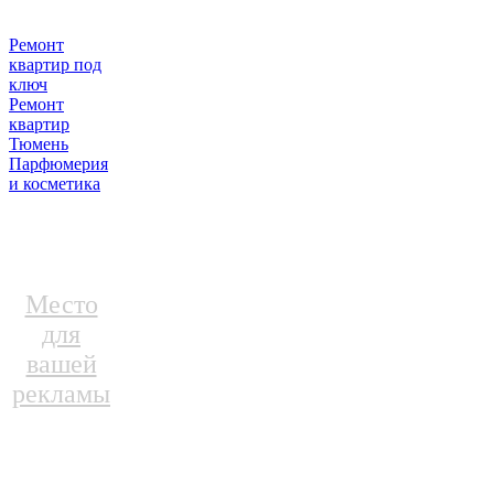
Ремонт
квартир под
ключ
Ремонт
квартир
Тюмень
Парфюмерия
и косметика
Место
для
вашей
рекламы