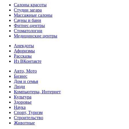
Салоны красоты
Студии загара
Массажные салоны
Сауны и бани
Фитнес-центры
Стоматологии
Медицинские центры
Анекдоты
Афоризмы
Рассказы
Из ВКонтакте
Авто, Мото
Бизнес
Дом и семья
Люди
Компьютеры, Интернет
Культура
Здоровье
Наука
Спорт, Туризм
Строительство
Животные