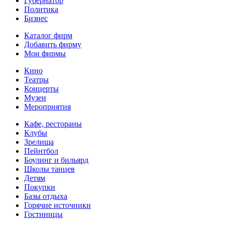
Губернатор
Политика
Бизнес
Каталог фирм
Добавить фирму
Мои фирмы
Кино
Театры
Концерты
Музеи
Мероприятия
Кафе, рестораны
Клубы
Зрелища
Пейнтбол
Боулинг и бильярд
Школы танцев
Детям
Покупки
Базы отдыха
Горячие источники
Гостиницы