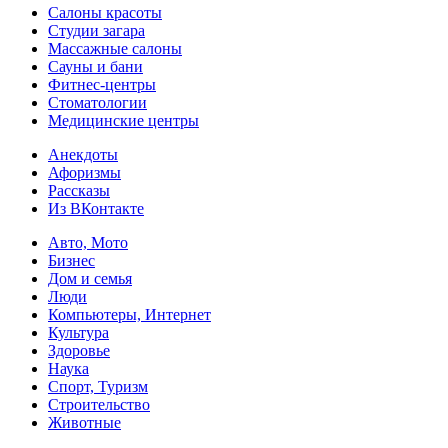
Салоны красоты
Студии загара
Массажные салоны
Сауны и бани
Фитнес-центры
Стоматологии
Медицинские центры
Анекдоты
Афоризмы
Рассказы
Из ВКонтакте
Авто, Мото
Бизнес
Дом и семья
Люди
Компьютеры, Интернет
Культура
Здоровье
Наука
Спорт, Туризм
Строительство
Животные