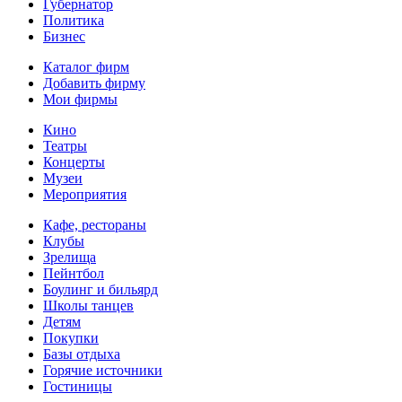
Губернатор
Политика
Бизнес
Каталог фирм
Добавить фирму
Мои фирмы
Кино
Театры
Концерты
Музеи
Мероприятия
Кафе, рестораны
Клубы
Зрелища
Пейнтбол
Боулинг и бильярд
Школы танцев
Детям
Покупки
Базы отдыха
Горячие источники
Гостиницы