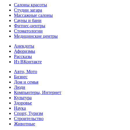
Салоны красоты
Студии загара
Массажные салоны
Сауны и бани
Фитнес-центры
Стоматологии
Медицинские центры
Анекдоты
Афоризмы
Рассказы
Из ВКонтакте
Авто, Мото
Бизнес
Дом и семья
Люди
Компьютеры, Интернет
Культура
Здоровье
Наука
Спорт, Туризм
Строительство
Животные