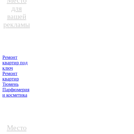
Место
для
вашей
рекламы
Ремонт
квартир под
ключ
Ремонт
квартир
Тюмень
Парфюмерия
и косметика
Место