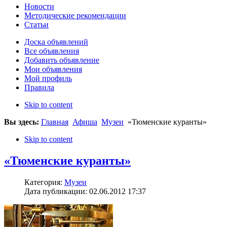
Новости
Методические рекомендации
Статьи
Доска объявлений
Все объявления
Добавить объявление
Мои объявления
Мой профиль
Правила
Skip to content
Вы здесь:
Главная
Афиша
Музеи
«Тюменские куранты»
Skip to content
«Тюменские куранты»
Категория:
Музеи
Дата публикации: 02.06.2012 17:37