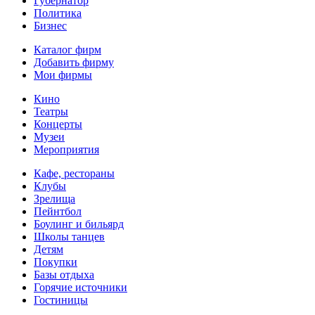
Губернатор
Политика
Бизнес
Каталог фирм
Добавить фирму
Мои фирмы
Кино
Театры
Концерты
Музеи
Мероприятия
Кафе, рестораны
Клубы
Зрелища
Пейнтбол
Боулинг и бильярд
Школы танцев
Детям
Покупки
Базы отдыха
Горячие источники
Гостиницы