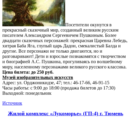
Посетители окунутся в
прекрасный сказочный мир, созданный великим русским
писателем Александром Сергеевичем Пушкиным. Более
двадцати сказочных персонажей: прекрасная Царевна Лебедь,
хитрая Баба Яга, глупый царь Дадон, смекалистый Балда и
другие. Все персонажи не только двигаются, но и
разговаривают! Дети и взрослые познакомятся с творчеством
и биографией А.С. Пушкина, прогуливаясь по волшебному
миру, населенному персонажами великого русского классика.
Цена билета: до 250 руб.
Музей изобразительных искусств
Адрес: ул. Орджоникидзе, 47; тел.: 46-17-66, 46-91-15
Часы работы: с 9:00 до 18:00 (продажа билетов до 17:30)
Выходной: понедельник
Источник
Жилой комплекс «Лукоморье» (ГП-4) г. Тюмень