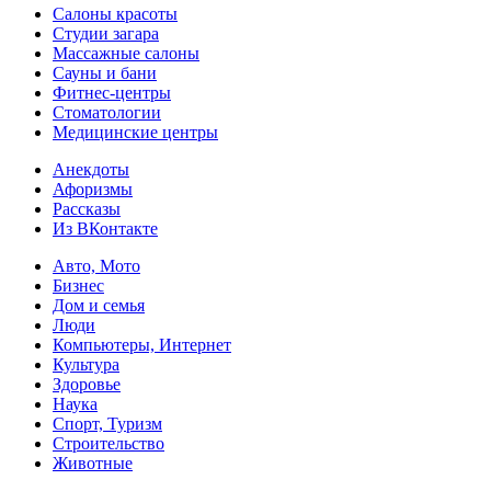
Салоны красоты
Студии загара
Массажные салоны
Сауны и бани
Фитнес-центры
Стоматологии
Медицинские центры
Анекдоты
Афоризмы
Рассказы
Из ВКонтакте
Авто, Мото
Бизнес
Дом и семья
Люди
Компьютеры, Интернет
Культура
Здоровье
Наука
Спорт, Туризм
Строительство
Животные