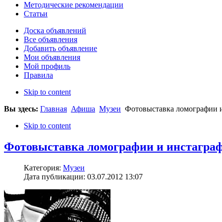
Методические рекомендации
Статьи
Доска объявлений
Все объявления
Добавить объявление
Мои объявления
Мой профиль
Правила
Skip to content
Вы здесь:
Главная
Афиша
Музеи
Фотовыставка ломографии и 
Skip to content
Фотовыставка ломографии и инстаграфи
Категория:
Музеи
Дата публикации: 03.07.2012 13:07