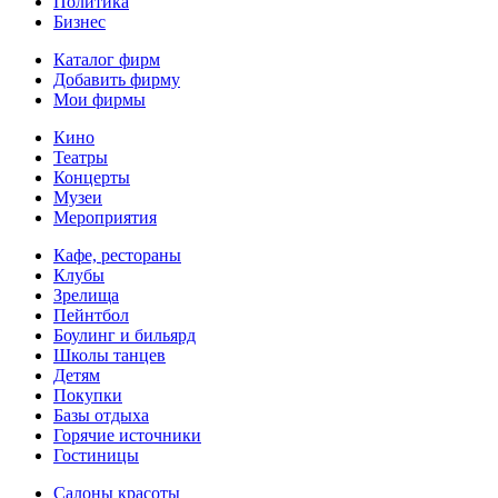
Политика
Бизнес
Каталог фирм
Добавить фирму
Мои фирмы
Кино
Театры
Концерты
Музеи
Мероприятия
Кафе, рестораны
Клубы
Зрелища
Пейнтбол
Боулинг и бильярд
Школы танцев
Детям
Покупки
Базы отдыха
Горячие источники
Гостиницы
Салоны красоты