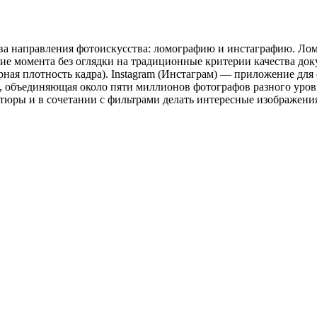
два направления фотоискусства: ломографию и инстаграфию. Ло
ие момента без оглядки на традиционные критерии качества до
рная плотность кадра). Instagram (Инстаграм) — приложение для
, объединяющая около пяти миллионов фотографов разного уров
юры и в сочетании с фильтрами делать интересные изображени