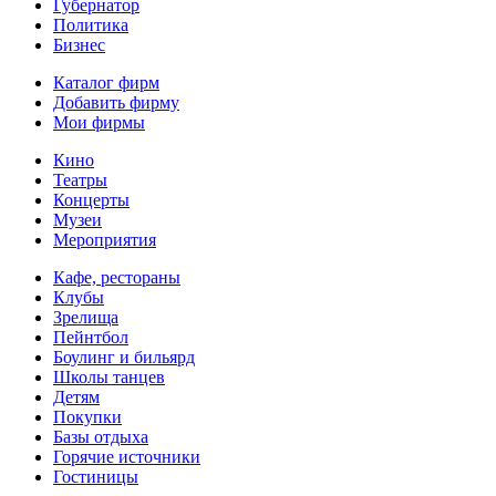
Губернатор
Политика
Бизнес
Каталог фирм
Добавить фирму
Мои фирмы
Кино
Театры
Концерты
Музеи
Мероприятия
Кафе, рестораны
Клубы
Зрелища
Пейнтбол
Боулинг и бильярд
Школы танцев
Детям
Покупки
Базы отдыха
Горячие источники
Гостиницы