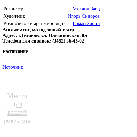
Режиссер
Михаил Заец
Художник
Игорь Сидоров
Композитор и аранжировщик
Роман Зорин
Ангажемент, молодежный театр
Адрес: г.Тюмень, ул. Олимпийская, 8а
Телефон для справок: (3452) 36-45-02
Расписание
Источник
Место
для
вашей
рекламы