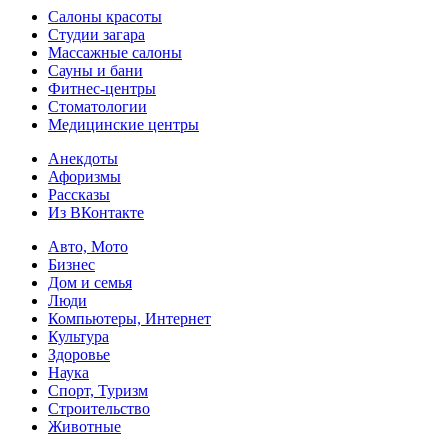
Салоны красоты
Студии загара
Массажные салоны
Сауны и бани
Фитнес-центры
Стоматологии
Медицинские центры
Анекдоты
Афоризмы
Рассказы
Из ВКонтакте
Авто, Мото
Бизнес
Дом и семья
Люди
Компьютеры, Интернет
Культура
Здоровье
Наука
Спорт, Туризм
Строительство
Животные