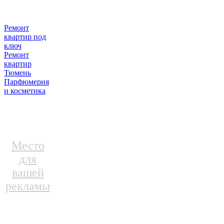
Ремонт
квартир под
ключ
Ремонт
квартир
Тюмень
Парфюмерия
и косметика
Место
для
вашей
рекламы