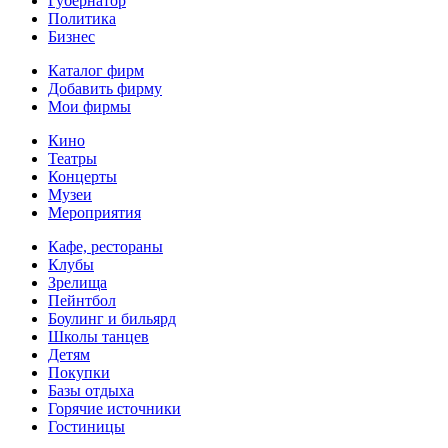
Губернатор
Политика
Бизнес
Каталог фирм
Добавить фирму
Мои фирмы
Кино
Театры
Концерты
Музеи
Мероприятия
Кафе, рестораны
Клубы
Зрелища
Пейнтбол
Боулинг и бильярд
Школы танцев
Детям
Покупки
Базы отдыха
Горячие источники
Гостиницы