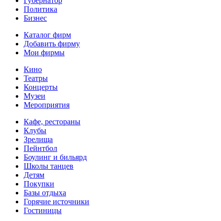
Губернатор
Политика
Бизнес
Каталог фирм
Добавить фирму
Мои фирмы
Кино
Театры
Концерты
Музеи
Мероприятия
Кафе, рестораны
Клубы
Зрелища
Пейнтбол
Боулинг и бильярд
Школы танцев
Детям
Покупки
Базы отдыха
Горячие источники
Гостиницы