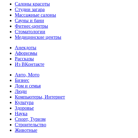
Салоны красоты
Студии загара
Массажные салоны
Сауны и бани
Фитнес-центры
Стоматологии
Медицинские центры
Анекдоты
Афоризмы
Рассказы
Из ВКонтакте
Авто, Мото
Бизнес
Дом и семья
Люди
Компьютеры, Интернет
Культура
Здоровье
Наука
Спорт, Туризм
Строительство
Животные