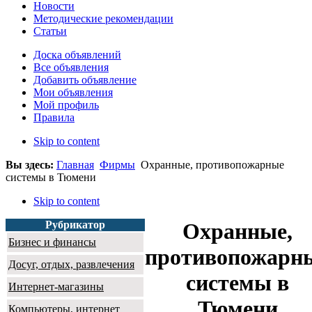
Новости
Методические рекомендации
Статьи
Доска объявлений
Все объявления
Добавить объявление
Мои объявления
Мой профиль
Правила
Skip to content
Вы здесь:
Главная
Фирмы
Охранные, противопожарные
системы в Тюмени
Skip to content
Рубрикатор
Охранные,
Бизнес и финансы
противопожарн
Досуг, отдых, развлечения
системы в
Интернет-магазины
Тюмени
Компьютеры, интернет