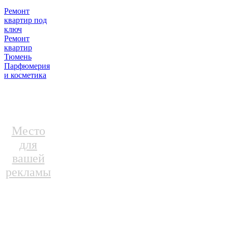
Ремонт
квартир под
ключ
Ремонт
квартир
Тюмень
Парфюмерия
и косметика
Место
для
вашей
рекламы