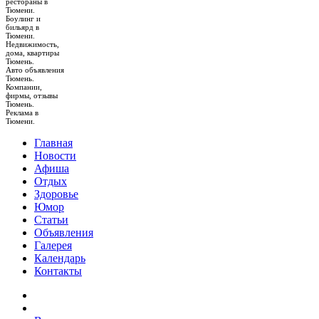
рестораны в
Тюмени.
Боулинг и
бильярд в
Тюмени.
Недвижимость,
дома, квартиры
Тюмень.
Авто объявления
Тюмень.
Компании,
фирмы, отзывы
Тюмень.
Реклама в
Тюмени.
Главная
Новости
Афиша
Отдых
Здоровье
Юмор
Статьи
Объявления
Галерея
Календарь
Контакты