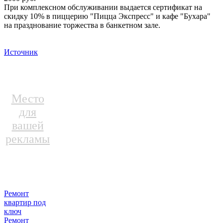
При комплексном обслуживании выдается сертификат на
скидку 10% в пиццерию "Пицца Экспресс" и кафе "Бухара"
на празднование торжества в банкетном зале.
Источник
Место
для
вашей
рекламы
Ремонт
квартир под
ключ
Ремонт