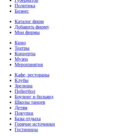
Губернатор
Политика
Бизнес
Каталог фирм
Добавить фирму
Мои фирмы
Кино
Театры
Концерты
Музеи
Мероприятия
Кафе, рестораны
Клубы
Зрелища
Пейнтбол
Боулинг и бильярд
Школы танцев
Детям
Покупки
Базы отдыха
Горячие источники
Гостиницы