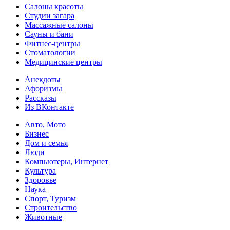
Салоны красоты
Студии загара
Массажные салоны
Сауны и бани
Фитнес-центры
Стоматологии
Медицинские центры
Анекдоты
Афоризмы
Рассказы
Из ВКонтакте
Авто, Мото
Бизнес
Дом и семья
Люди
Компьютеры, Интернет
Культура
Здоровье
Наука
Спорт, Туризм
Строительство
Животные