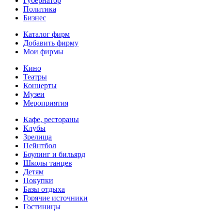
Губернатор
Политика
Бизнес
Каталог фирм
Добавить фирму
Мои фирмы
Кино
Театры
Концерты
Музеи
Мероприятия
Кафе, рестораны
Клубы
Зрелища
Пейнтбол
Боулинг и бильярд
Школы танцев
Детям
Покупки
Базы отдыха
Горячие источники
Гостиницы