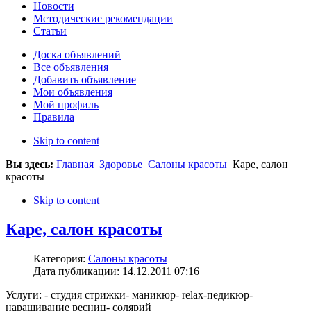
Новости
Методические рекомендации
Статьи
Доска объявлений
Все объявления
Добавить объявление
Мои объявления
Мой профиль
Правила
Skip to content
Вы здесь:
Главная
Здоровье
Салоны красоты
Каре, салон
красоты
Skip to content
Каре, салон красоты
Категория:
Салоны красоты
Дата публикации: 14.12.2011 07:16
Услуги: - студия стрижки- маникюр- relax-педикюр-
наращивание ресниц- солярий