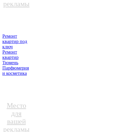
рекламы
Ремонт
квартир под
ключ
Ремонт
квартир
Тюмень
Парфюмерия
и косметика
Место
для
вашей
рекламы