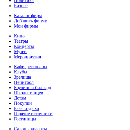
Политика
Бизнес
Каталог фирм
Добавить фирму
Мои фирмы
Кино
Театры
Концерты
Музеи
Мероприятия
Кафе, рестораны
Клубы
Зрелища
Пейнтбол
Боулинг и бильярд
Школы танцев
Детям
Покупки
Базы отдыха
Горячие источники
Гостиницы
Салоны красоты