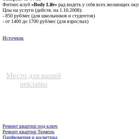
Фитнес-клуб
«Body Life»
рад видеть у себя всех желающих оку
Цеы на услуги (действ. на 1.10.2008):
- 850 руб/мес (для школьников и студентов)
- от 1400 до 1700 руб/мес (для взрослых)
Источник
Место для вашей
рекламы
Ремонт квартир под ключ
Ремонт квартир Тюмень
Парфюмерия и косметика