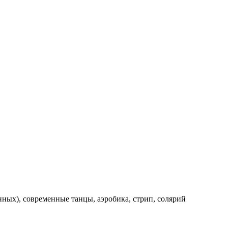
енных), современные танцы, аэробика, стрип, солярий