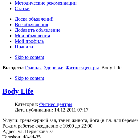
Методические рекомендации
Статьи
Доска объявлений
Все объявления
Добавить объявление
Мои объявления
Мой профиль
Правила
Skip to content
Вы здесь:
Главная
Здоровье
Фитнес-центры
Body Life
Skip to content
Body Life
Категория:
Фитнес-центры
Дата публикации: 14.12.2011 07:17
Услуги: тренажерный зал, танец живота, йога (в т.ч. для берем
Режим работы: ежедневно с 10:00 до 22:00
Адрес: ул. Пермякова 7а
Телефон: 48-44-35