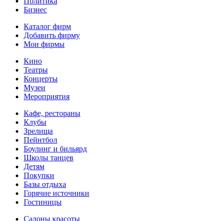
Политика
Бизнес
Каталог фирм
Добавить фирму
Мои фирмы
Кино
Театры
Концерты
Музеи
Мероприятия
Кафе, рестораны
Клубы
Зрелища
Пейнтбол
Боулинг и бильярд
Школы танцев
Детям
Покупки
Базы отдыха
Горячие источники
Гостиницы
Салоны красоты