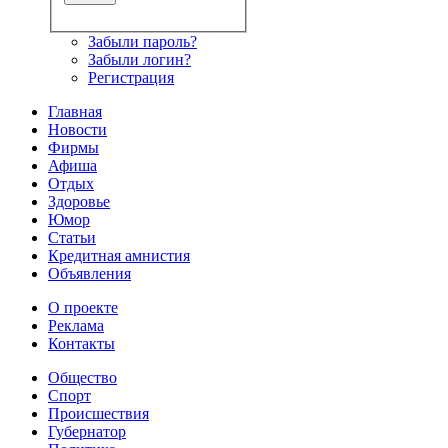
Забыли пароль?
Забыли логин?
Регистрация
Главная
Новости
Фирмы
Афиша
Отдых
Здоровье
Юмор
Статьи
Кредитная амнистия
Объявления
О проекте
Реклама
Контакты
Общество
Спорт
Происшествия
Губернатор