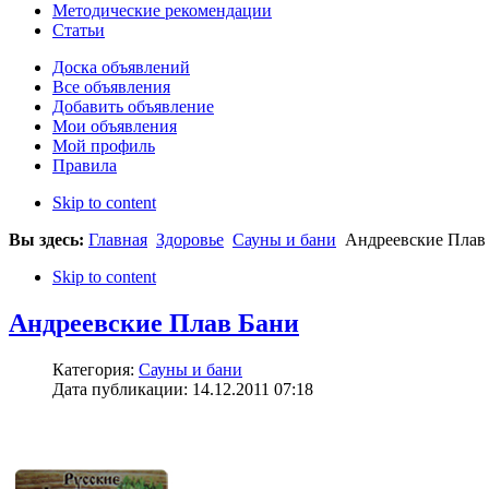
Методические рекомендации
Статьи
Доска объявлений
Все объявления
Добавить объявление
Мои объявления
Мой профиль
Правила
Skip to content
Вы здесь:
Главная
Здоровье
Сауны и бани
Андреевские Плав
Skip to content
Андреевские Плав Бани
Категория:
Сауны и бани
Дата публикации: 14.12.2011 07:18