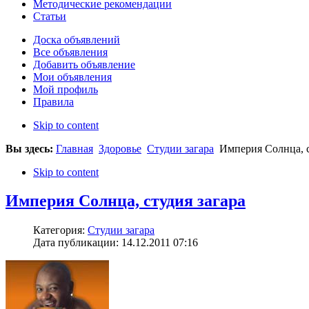
Методические рекомендации
Статьи
Доска объявлений
Все объявления
Добавить объявление
Мои объявления
Мой профиль
Правила
Skip to content
Вы здесь:
Главная
Здоровье
Студии загара
Империя Солнца, с
Skip to content
Империя Солнца, студия загара
Категория:
Студии загара
Дата публикации: 14.12.2011 07:16