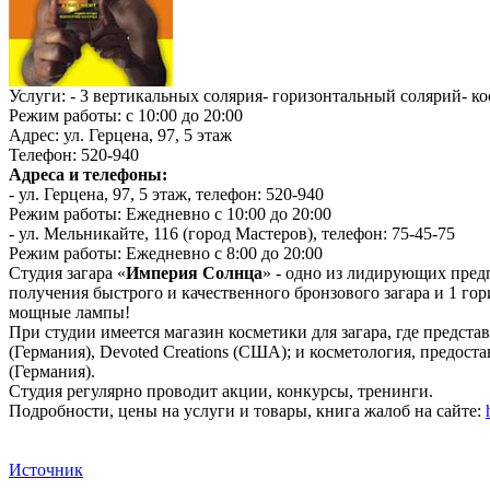
Услуги: - 3 вертикальных солярия- горизонтальный солярий- ко
Режим работы: с 10:00 до 20:00
Адрес: ул. Герцена, 97, 5 этаж
Телефон: 520-940
Адреса и телефоны:
- ул. Герцена, 97, 5 этаж, телефон: 520-940
Режим работы: Ежедневно с 10:00 до 20:00
- ул. Мельникайте, 116 (город Мастеров), телефон: 75-45-75
Режим работы: Ежедневно с 8:00 до 20:00
Студия загара «
Империя Солнца
» - одно из лидирующих пред
получения быстрого и качественного бронзового загара и 1 г
мощные лампы!
При студии имеется магазин косметики для загара, где предс
(Германия), Devoted Creations (США); и косметология, предоста
(Германия).
Студия регулярно проводит акции, конкурсы, тренинги.
Подробности, цены на услуги и товары, книга жалоб на сайте:
Источник