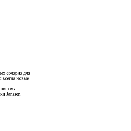
ых солярия для
с всегда новые
 Sunmaxx
ки Janssen