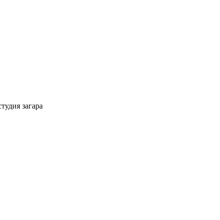
тудия загара