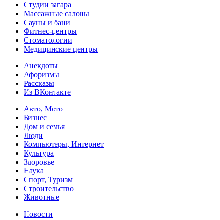
Студии загара
Массажные салоны
Сауны и бани
Фитнес-центры
Стоматологии
Медицинские центры
Анекдоты
Афоризмы
Рассказы
Из ВКонтакте
Авто, Мото
Бизнес
Дом и семья
Люди
Компьютеры, Интернет
Культура
Здоровье
Наука
Спорт, Туризм
Строительство
Животные
Новости