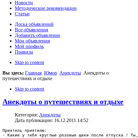
Новости
Методические рекомендации
Статьи
Доска объявлений
Все объявления
Добавить объявление
Мои объявления
Мой профиль
Правила
Skip to content
Вы здесь:
Главная
Юмор
Анекдоты
Анекдоты о
путешествиях и отдыхе
Skip to content
Анекдоты о путешествиях и отдыхе
Категория:
Анекдоты
Дата публикации: 16.12.2011 14:52
Приятель приятелю:

- Какие у тебя круглые розовые щеки после отпуска ! Ты,