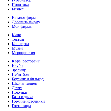
Губернатор
Политика
Бизнес
Каталог фирм
Добавить фирму
Мои фирмы
Кино
Театры
Концерты
Музеи
Мероприятия
Кафе, рестораны
Клубы
Зрелища
Пейнтбол
Боулинг и бильярд
Школы танцев
Детям
Покупки
Базы отдыха
Горячие источники
Гостиницы