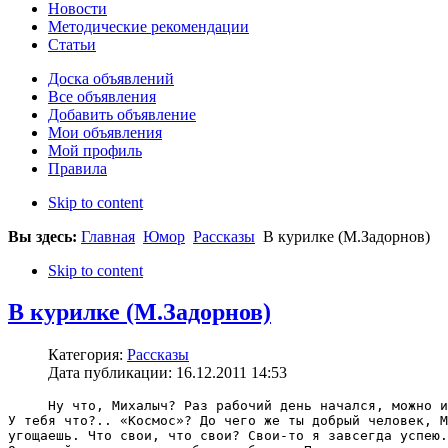
Новости
Методические рекомендации
Статьи
Доска объявлений
Все объявления
Добавить объявление
Мои объявления
Мой профиль
Правила
Skip to content
Вы здесь:
Главная
Юмор
Рассказы
В курилке (М.Задорнов)
Skip to content
В курилке (М.Задорнов)
Категория:
Рассказы
Дата публикации: 16.12.2011 14:53
     Ну что, Михалыч? Раз рабочий день начался, можно и
У тебя что?.. «Космос»? До чего же ты добрый человек, М
угощаешь. Что свои, что свои? Свои-то я завсегда успею.