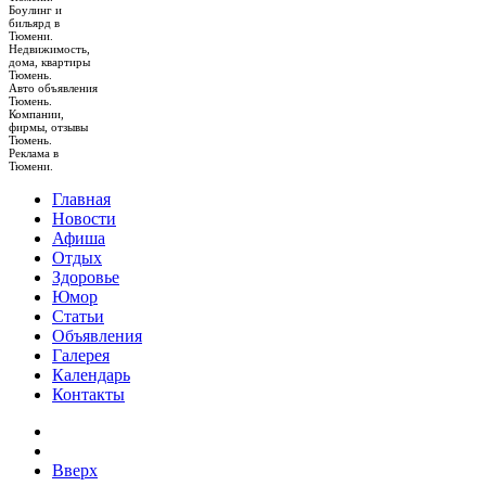
Боулинг и
бильярд в
Тюмени.
Недвижимость,
дома, квартиры
Тюмень.
Авто объявления
Тюмень.
Компании,
фирмы, отзывы
Тюмень.
Реклама в
Тюмени.
Главная
Новости
Афиша
Отдых
Здоровье
Юмор
Статьи
Объявления
Галерея
Календарь
Контакты
Вверх