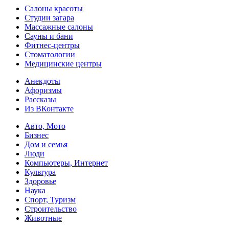
Салоны красоты
Студии загара
Массажные салоны
Сауны и бани
Фитнес-центры
Стоматологии
Медицинские центры
Анекдоты
Афоризмы
Рассказы
Из ВКонтакте
Авто, Мото
Бизнес
Дом и семья
Люди
Компьютеры, Интернет
Культура
Здоровье
Наука
Спорт, Туризм
Строительство
Животные