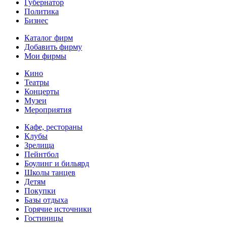
Губернатор
Политика
Бизнес
Каталог фирм
Добавить фирму
Мои фирмы
Кино
Театры
Концерты
Музеи
Мероприятия
Кафе, рестораны
Клубы
Зрелища
Пейнтбол
Боулинг и бильярд
Школы танцев
Детям
Покупки
Базы отдыха
Горячие источники
Гостиницы