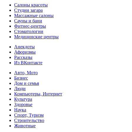
Салоны красоты
Студии загара
Массажные салоны
Сауны и бани
Фитнес-центры
Стоматологии
Медицинские центры
Анекдоты
Афоризмы
Рассказы
Из ВКонтакте
Авто, Мото
Бизнес
Дом и семья
Люди
Компьютеры, Интернет
Культура
Здоровье
Наука
Спорт, Туризм
Строительство
Животные