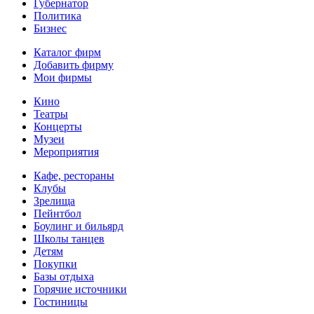
Губернатор
Политика
Бизнес
Каталог фирм
Добавить фирму
Мои фирмы
Кино
Театры
Концерты
Музеи
Мероприятия
Кафе, рестораны
Клубы
Зрелища
Пейнтбол
Боулинг и бильярд
Школы танцев
Детям
Покупки
Базы отдыха
Горячие источники
Гостиницы