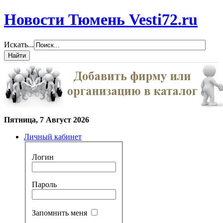
Новости Тюмень Vesti72.ru
Искать...
Пятница, 7 Август 2026
Личный кабинет
Логин
Пароль
Запомнить меня