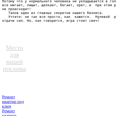
Потому что у нормального человека не укладывается в гол
все мигает, пищит, щелкает, бегает, орет, и  при этом р
не происходит! 

   Таков один из главных секретов нашего бизнеса. 

   Учтите: не так все просто, как  кажется.  Нулевой  р
отдачи сил. Но, как говорится, игра стоит свеч!
Место
для
вашей
рекламы
Ремонт
квартир под
ключ
Ремонт
квартир