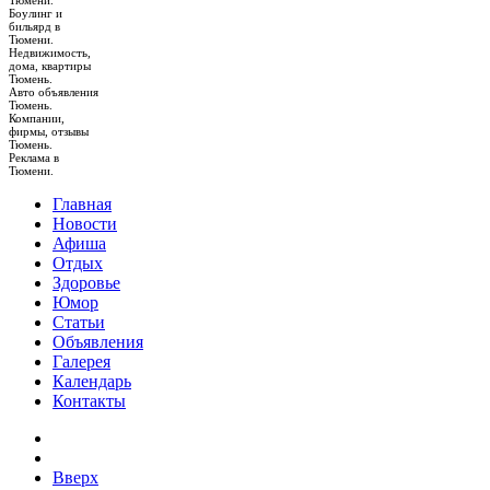
Тюмени.
Боулинг и
бильярд в
Тюмени.
Недвижимость,
дома, квартиры
Тюмень.
Авто объявления
Тюмень.
Компании,
фирмы, отзывы
Тюмень.
Реклама в
Тюмени.
Главная
Новости
Афиша
Отдых
Здоровье
Юмор
Статьи
Объявления
Галерея
Календарь
Контакты
Вверх