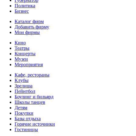
Губернатор
Политика
Бизнес
Каталог фирм
Добавить фирму
Мои фирмы
Кино
Театры
Концерты
Музеи
Мероприятия
Кафе, рестораны
Клубы
Зрелища
Пейнтбол
Боулинг и бильярд
Школы танцев
Детям
Покупки
Базы отдыха
Горячие источники
Гостиницы