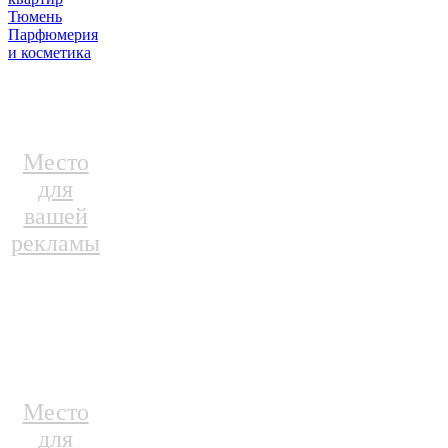
Тюмень
Парфюмерия
и косметика
Место
для
вашей
рекламы
Место
для