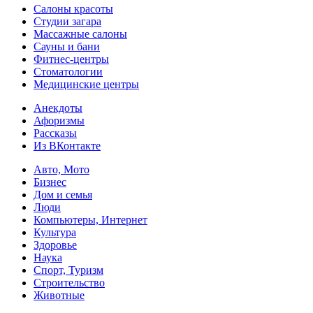
Салоны красоты
Студии загара
Массажные салоны
Сауны и бани
Фитнес-центры
Стоматологии
Медицинские центры
Анекдоты
Афоризмы
Рассказы
Из ВКонтакте
Авто, Мото
Бизнес
Дом и семья
Люди
Компьютеры, Интернет
Культура
Здоровье
Наука
Спорт, Туризм
Строительство
Животные