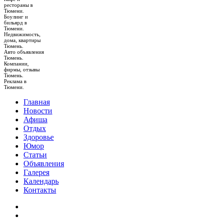
рестораны в
Тюмени.
Боулинг и
бильярд в
Тюмени.
Недвижимость,
дома, квартиры
Тюмень.
Авто объявления
Тюмень.
Компании,
фирмы, отзывы
Тюмень.
Реклама в
Тюмени.
Главная
Новости
Афиша
Отдых
Здоровье
Юмор
Статьи
Объявления
Галерея
Календарь
Контакты