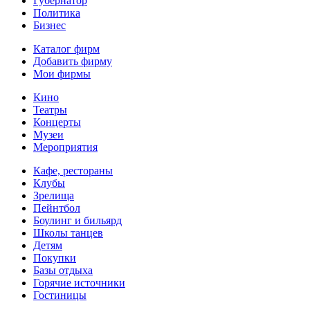
Губернатор
Политика
Бизнес
Каталог фирм
Добавить фирму
Мои фирмы
Кино
Театры
Концерты
Музеи
Мероприятия
Кафе, рестораны
Клубы
Зрелища
Пейнтбол
Боулинг и бильярд
Школы танцев
Детям
Покупки
Базы отдыха
Горячие источники
Гостиницы