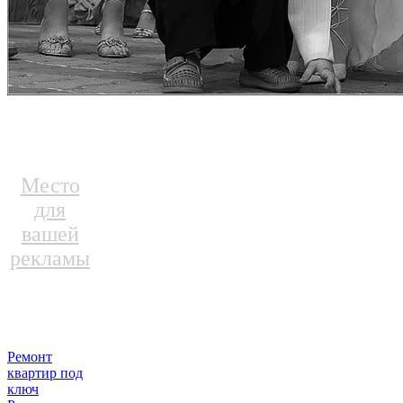
Место
для
вашей
рекламы
Ремонт
квартир под
ключ