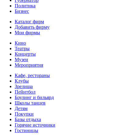
Губернатор
Политика
Бизнес
Каталог фирм
Добавить фирму
Мои фирмы
Кино
Театры
Концерты
Музеи
Мероприятия
Кафе, рестораны
Клубы
Зрелища
Пейнтбол
Боулинг и бильярд
Школы танцев
Детям
Покупки
Базы отдыха
Горячие источники
Гостиницы