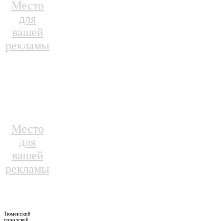
Место
для
вашей
рекламы
Место
для
вашей
рекламы
Тюменский
городской