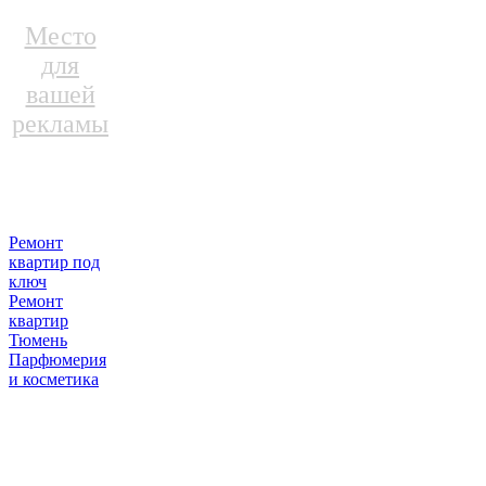
Место
для
вашей
рекламы
Ремонт
квартир под
ключ
Ремонт
квартир
Тюмень
Парфюмерия
и косметика