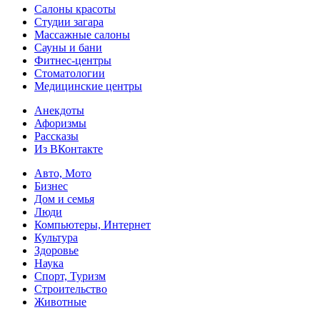
Салоны красоты
Студии загара
Массажные салоны
Сауны и бани
Фитнес-центры
Стоматологии
Медицинские центры
Анекдоты
Афоризмы
Рассказы
Из ВКонтакте
Авто, Мото
Бизнес
Дом и семья
Люди
Компьютеры, Интернет
Культура
Здоровье
Наука
Спорт, Туризм
Строительство
Животные