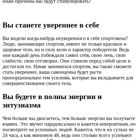
ниже причины вас будут стимулировать?
Вы станете увереннее в себе
Вы видели когда-нибудь неуверенного в себе спортсмена?
Люди, занимающие спортом, имеют не только красивое и
здоровое тело, но и силу воли и характер победителя. Ведь
они каждый день побеждали самих себя, свою лень, свои
слабости, свои отговорки. Они ставили перед собой цели и
достигали их. Начав заниматься спортом, вы также сможете
стать увереннее, ваша самооценка будет расти
пропорционально тем усилиям, которые вы вкладываете для
совершенствование своего тела.
Вы будете в полны энергии и
энтузиазма
Чем больше вы двигаетесь, тем больше энергии вы получаете
взамен. Это звучит парадоксально и кажется невероятным, но
посмотрите на успешных людей. Кажется, что в их сутках не
24 часа, а как минимум 48, ведь они столько всего успевают