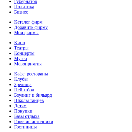
Губернатор
Политика
Бизнес
Каталог фирм
Добавить фирму
Мои фирмы
Кино
Театры
Концерты
Музеи
Мероприятия
Кафе, рестораны
Клубы
Зрелища
Пейнтбол
Боулинг и бильярд
Школы танцев
Детям
Покупки
Базы отдыха
Горячие источники
Гостиницы