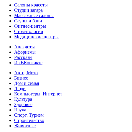
Салоны красоты
Студии загара
Массажные салоны
Сауны и бани
Фитнес-центры
Стоматологии
Медицинские центры
Анекдоты
Афоризмы
Рассказы
Из ВКонтакте
Авто, Мото
Бизнес
Дом и семья
Люди
Компьютеры, Интернет
Культура
Здоровье
Наука
Спорт, Туризм
Строительство
Животные