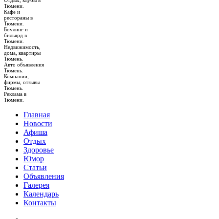
Отдых, клубы в
Тюмени.
Кафе и
рестораны в
Тюмени.
Боулинг и
бильярд в
Тюмени.
Недвижимость,
дома, квартиры
Тюмень.
Авто объявления
Тюмень.
Компании,
фирмы, отзывы
Тюмень.
Реклама в
Тюмени.
Главная
Новости
Афиша
Отдых
Здоровье
Юмор
Статьи
Объявления
Галерея
Календарь
Контакты