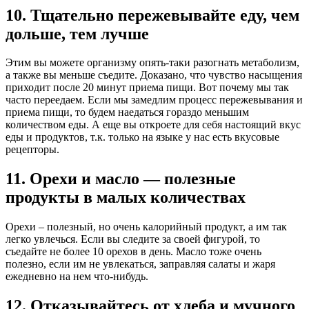
10. Тщательно пережевывайте еду, чем
дольше, тем лучше
Этим вы можете организму опять-таки разогнать метаболизм,
а также вы меньше съедите. Доказано, что чувство насыщения
приходит после 20 минут приема пищи. Вот почему мы так
часто переедаем. Если мы замедлим процесс пережевывания и
приема пищи, то будем наедаться гораздо меньшим
количеством еды. А еще вы откроете для себя настоящий вкус
еды и продуктов, т.к. только на языке у нас есть вкусовые
рецепторы.
11. Орехи и масло — полезные
продукты в малых количествах
Орехи – полезный, но очень калорийный продукт, а им так
легко увлечься. Если вы следите за своей фигурой, то
съедайте не более 10 орехов в день. Масло тоже очень
полезно, если им не увлекаться, заправляя салаты и жаря
ежедневно на нем что-нибудь.
12. Отказывайтесь от хлеба и мучного