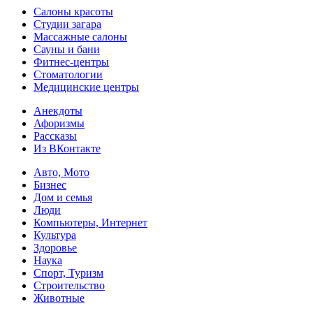
Салоны красоты
Студии загара
Массажные салоны
Сауны и бани
Фитнес-центры
Стоматологии
Медицинские центры
Анекдоты
Афоризмы
Рассказы
Из ВКонтакте
Авто, Мото
Бизнес
Дом и семья
Люди
Компьютеры, Интернет
Культура
Здоровье
Наука
Спорт, Туризм
Строительство
Животные