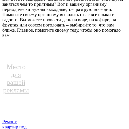
заняться чем-то приятным? Вот и вашему организму
периодически нужны выходные, т.е. разгрузочные дни.
Помогите своему организму выводить с вас все шлаки и
гадости. Вы можете провести день на воде, на кефире, на
фруктах или совсем поголодать – выбирайте то, что вам
ближе. Главное, помогите своему телу, чтобы оно помогало
вам.
Место
для
вашей
рекламы
Ремонт
квартир под