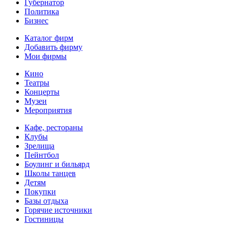
Губернатор
Политика
Бизнес
Каталог фирм
Добавить фирму
Мои фирмы
Кино
Театры
Концерты
Музеи
Мероприятия
Кафе, рестораны
Клубы
Зрелища
Пейнтбол
Боулинг и бильярд
Школы танцев
Детям
Покупки
Базы отдыха
Горячие источники
Гостиницы