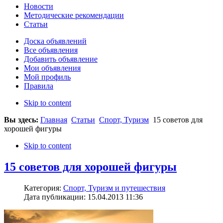
Новости
Методические рекомендации
Статьи
Доска объявлений
Все объявления
Добавить объявление
Мои объявления
Мой профиль
Правила
Skip to content
Вы здесь:
Главная
Статьи
Спорт, Туризм
15 советов для
хорошей фигуры
Skip to content
15 советов для хорошей фигуры
Категория:
Спорт, Туризм и путешествия
Дата публикации: 15.04.2013 11:36