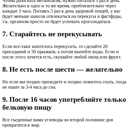
Чтобы разогнать метаболизм, нужно питаться 5 раз в день.
Желательно в одно и то же время, приблизительно через
каждые 3 часа. Питаясь 5 раз в день здоровой пищей, у вас
будет меньше шансов отвлекаться на перекусы и фастфуды,
т.к. организм просто не будет успевать проголодаться.
7. Старайтесь не перекусывать
Если все-таки захотелось перекусить, то сделайте 20
приседаний и 50 прыжков, а потом выпейте воды. Если и
после этого хочется есть, скушайте любой овощ или фрукт.
8. Не есть после шести — желательно
Но если вы поздно приходите и поздно ложитесь спать, тогда
не ешьте за 3-4 часа до сна.
9. После 16 часов употребляйте только
белковую пищу
Все съеденные вами углеводы во второй половине дня
превратятся в жир.