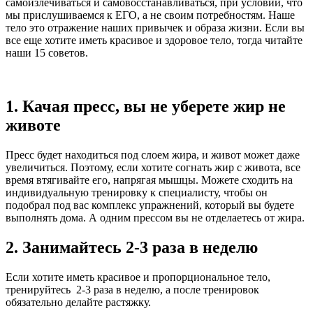
самоизлечиваться и самовосстанавливаться, при условии, что
мы прислушиваемся к ЕГО, а не своим потребностям. Наше
тело это отражение наших привычек и образа жизни. Если вы
все еще хотите иметь красивое и здоровое тело, тогда читайте
наши 15 советов.
1. Качая пресс, вы не уберете жир не
животе
Пресс будет находиться под слоем жира, и живот может даже
увеличиться. Поэтому, если хотите согнать жир с живота, все
время втягивайте его, напрягая мышцы. Можете сходить на
индивидуальную тренировку к специалисту, чтобы он
подобрал под вас комплекс упражнений, который вы будете
выполнять дома. А одним прессом вы не отделаетесь от жира.
2. Занимайтесь 2-3 раза в неделю
Если хотите иметь красивое и пропорциональное тело,
тренируйтесь 2-3 раза в неделю, а после тренировок
обязательно делайте растяжку.