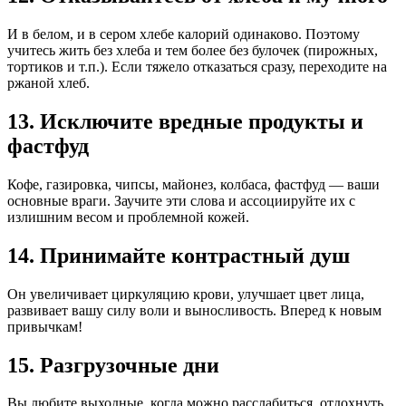
И в белом, и в сером хлебе калорий одинаково. Поэтому
учитесь жить без хлеба и тем более без булочек (пирожных,
тортиков и т.п.). Если тяжело отказаться сразу, переходите на
ржаной хлеб.
13. Исключите вредные продукты и
фастфуд
Кофе, газировка, чипсы, майонез, колбаса, фастфуд — ваши
основные враги. Заучите эти слова и ассоциируйте их с
излишним весом и проблемной кожей.
14. Принимайте контрастный душ
Он увеличивает циркуляцию крови, улучшает цвет лица,
развивает вашу силу воли и выносливость. Вперед к новым
привычкам!
15. Разгрузочные дни
Вы любите выходные, когда можно расслабиться, отдохнуть,