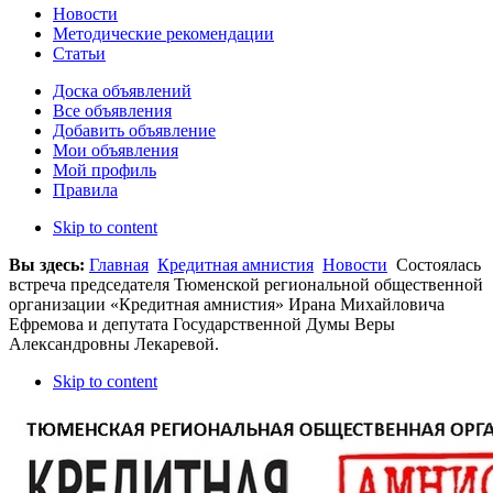
Новости
Методические рекомендации
Статьи
Доска объявлений
Все объявления
Добавить объявление
Мои объявления
Мой профиль
Правила
Skip to content
Вы здесь:
Главная
Кредитная амнистия
Новости
Состоялась
встреча председателя Тюменской региональной общественной
организации «Кредитная амнистия» Ирана Михайловича
Ефремова и депутата Государственной Думы Веры
Александровны Лекаревой.
Skip to content