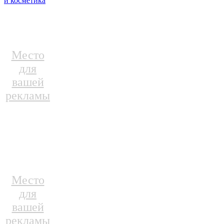
и косметика
Место
для
вашей
рекламы
Место
для
вашей
рекламы