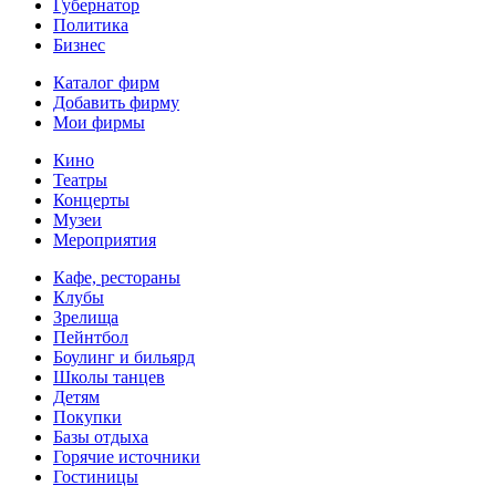
Губернатор
Политика
Бизнес
Каталог фирм
Добавить фирму
Мои фирмы
Кино
Театры
Концерты
Музеи
Мероприятия
Кафе, рестораны
Клубы
Зрелища
Пейнтбол
Боулинг и бильярд
Школы танцев
Детям
Покупки
Базы отдыха
Горячие источники
Гостиницы