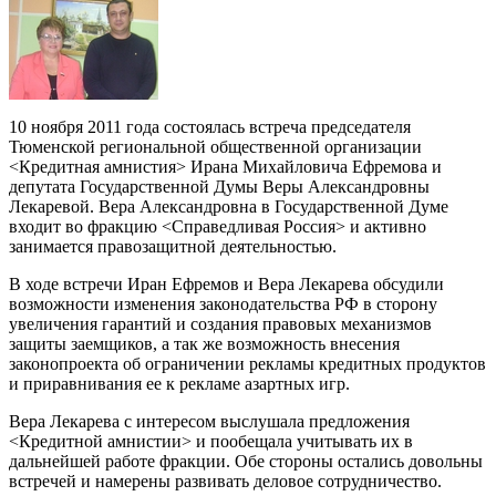
10 ноября 2011 года состоялась встреча председателя
Тюменской региональной общественной организации
<Кредитная амнистия> Ирана Михайловича Ефремова и
депутата Государственной Думы Веры Александровны
Лекаревой. Вера Александровна в Государственной Думе
входит во фракцию <Справедливая Россия> и активно
занимается правозащитной деятельностью.
В ходе встречи Иран Ефремов и Вера Лекарева обсудили
возможности изменения законодательства РФ в сторону
увеличения гарантий и создания правовых механизмов
защиты заемщиков, а так же возможность внесения
законопроекта об ограничении рекламы кредитных продуктов
и приравнивания ее к рекламе азартных игр.
Вера Лекарева с интересом выслушала предложения
<Кредитной амнистии> и пообещала учитывать их в
дальнейшей работе фракции. Обе стороны остались довольны
встречей и намерены развивать деловое сотрудничество.