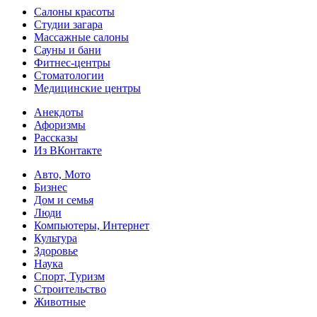
Салоны красоты
Студии загара
Массажные салоны
Сауны и бани
Фитнес-центры
Стоматологии
Медицинские центры
Анекдоты
Афоризмы
Рассказы
Из ВКонтакте
Авто, Мото
Бизнес
Дом и семья
Люди
Компьютеры, Интернет
Культура
Здоровье
Наука
Спорт, Туризм
Строительство
Животные