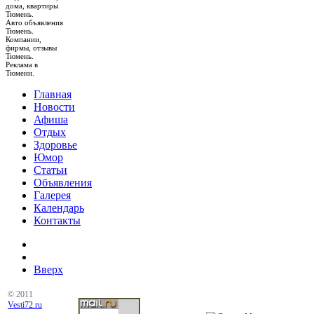
дома, квартиры
Тюмень.
Авто объявления
Тюмень.
Компании,
фирмы, отзывы
Тюмень.
Реклама в
Тюмени.
Главная
Новости
Афиша
Отдых
Здоровье
Юмор
Статьи
Объявления
Галерея
Календарь
Контакты
Вверх
© 2011
Vesti72.ru