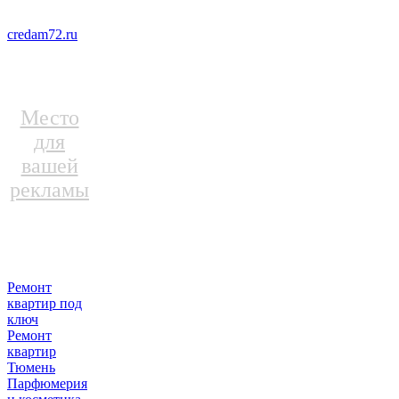
credam72.ru
Место
для
вашей
рекламы
Ремонт
квартир под
ключ
Ремонт
квартир
Тюмень
Парфюмерия