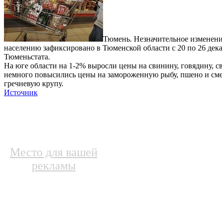
Тюмень. Незначительное изменени
населению зафиксировано в Тюменской области с 20 по 26 дек
Тюменьстата.
На юге области на 1-2% выросли цены на свинину, говядину, с
немного повысились цены на замороженную рыбу, пшено и смет
гречневую крупу.
Источник
Место для вашей
рекламы