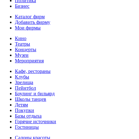
Политика
Бизнес
Каталог фирм
Добавить фирму
Мои фирмы
Кино
Театры
Концерты
Музеи
Мероприятия
Кафе, рестораны
Клубы
Зрелища
Пейнтбол
Боулинг и бильярд
Школы танцев
Детям
Покупки
Базы отдыха
Горячие источники
Гостиницы
Салоны красоты