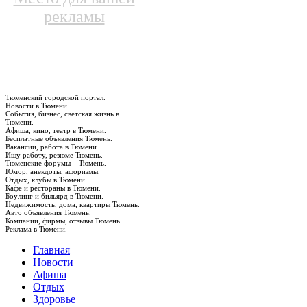
рекламы
Тюменский городской портал.
Новости в Тюмени.
События, бизнес, светская жизнь в
Тюмени.
Афиша, кино, театр в Тюмени.
Бесплатные объявления Тюмень.
Вакансии, работа в Тюмени.
Ищу работу, резюме Тюмень.
Тюменские форумы – Тюмень.
Юмор, анекдоты, афоризмы.
Отдых, клубы в Тюмени.
Кафе и рестораны в Тюмени.
Боулинг и бильярд в Тюмени.
Недвижимость, дома, квартиры Тюмень.
Авто объявления Тюмень.
Компании, фирмы, отзывы Тюмень.
Реклама в Тюмени.
Главная
Новости
Афиша
Отдых
Здоровье