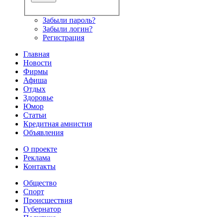
Забыли пароль?
Забыли логин?
Регистрация
Главная
Новости
Фирмы
Афиша
Отдых
Здоровье
Юмор
Статьи
Кредитная амнистия
Объявления
О проекте
Реклама
Контакты
Общество
Спорт
Происшествия
Губернатор