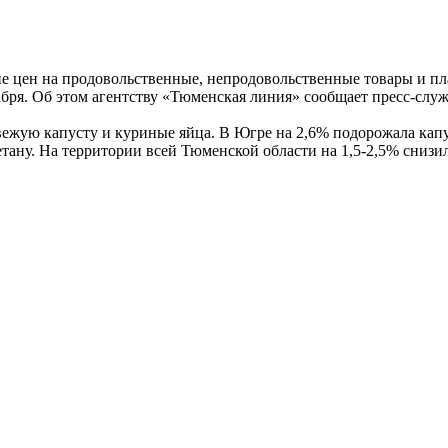
е цен на продовольственные, непродовольственные товары и пл
абря. Об этом агентству «Тюменская линия» сообщает пресс-слу
вежую капусту и куриные яйца. В Югре на 2,6% подорожала капу
ану. На территории всей Тюменской области на 1,5-2,5% снизи