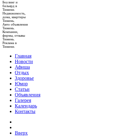
Боулинг и
бильярд в
Тюмени.
Недвижимость,
дома, квартиры
Тюмень.
Авто объявления
Тюмень.
Компании,
фирмы, отзывы
Тюмень.
Реклама в
Тюмени.
Главная
Новости
Афиша
Отдых
Здоровье
Юмор
Статьи
Объявления
Галерея
Календарь
Контакты
Вверх