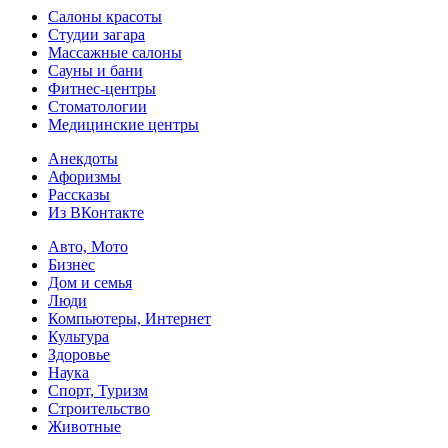
Салоны красоты
Студии загара
Массажные салоны
Сауны и бани
Фитнес-центры
Стоматологии
Медицинские центры
Анекдоты
Афоризмы
Рассказы
Из ВКонтакте
Авто, Мото
Бизнес
Дом и семья
Люди
Компьютеры, Интернет
Культура
Здоровье
Наука
Спорт, Туризм
Строительство
Животные