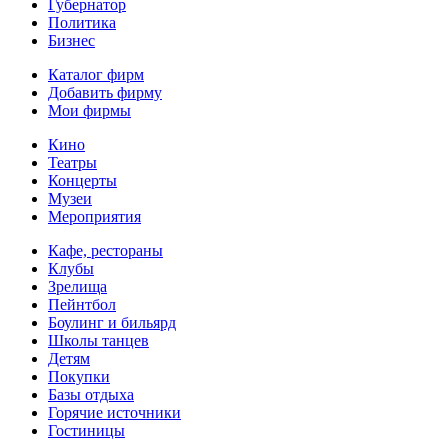
Губернатор
Политика
Бизнес
Каталог фирм
Добавить фирму
Мои фирмы
Кино
Театры
Концерты
Музеи
Мероприятия
Кафе, рестораны
Клубы
Зрелища
Пейнтбол
Боулинг и бильярд
Школы танцев
Детям
Покупки
Базы отдыха
Горячие источники
Гостиницы