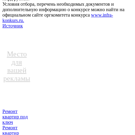
Условия отбора, перечень необходимых документов и
дополнительную информацию о конкурсе можно найти на
официальном сайте оргкомитета конкурса
www.infra-
konkurs.ru.
Источник
Место
для
вашей
рекламы
Ремонт
квартир под
ключ
Ремонт
квартир