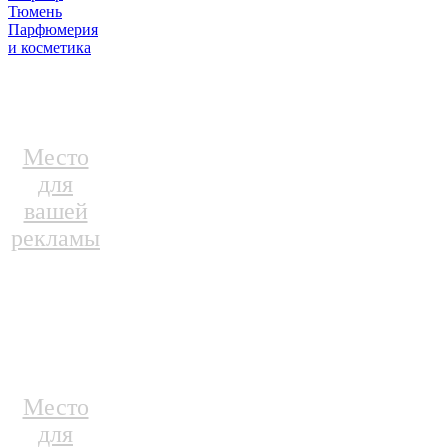
Тюмень
Парфюмерия
и косметика
Место
для
вашей
рекламы
Место
для