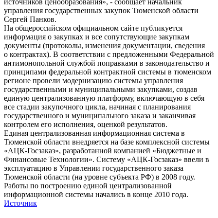
источников ценообразования», - сообщает начальник
управления государственных закупок Тюменской области
Сергей Панков.
На общероссийском официальном сайте публикуется
информация о закупках и все сопутствующие закупкам
документы (протоколы, изменения документации, сведения
о контрактах). В соответствии с предложенными Федеральной
антимонопольной службой поправками в законодательство и
принципами федеральной контрактной системы в тюменском
регионе провели модернизацию системы управления
государственными и муниципальными закупками, создав
единую централизованную платформу, включающую в себя
все стадии закупочного цикла, начиная с планирования
государственного и муниципального заказа и заканчивая
контролем его исполнения, оценкой результатов.
Единая централизованная информационная система в
Тюменской области внедряется на базе комплексной системы
«АЦК-Госзаказ», разработанной компанией «Бюджетные и
Финансовые Технологии». Систему «АЦК-Госзаказ» ввели в
эксплуатацию в Управлении государственного заказа
Тюменской области (на уровне субъекта РФ) в 2008 году.
Работы по построению единой централизованной
информационной системы начались в конце 2010 года.
Источник