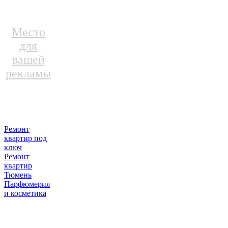
Место
для
вашей
рекламы
Ремонт
квартир под
ключ
Ремонт
квартир
Тюмень
Парфюмерия
и косметика