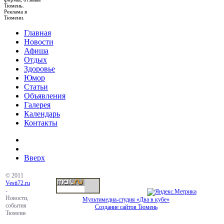
Тюмень.
Реклама в
Тюмени.
Главная
Новости
Афиша
Отдых
Здоровье
Юмор
Статьи
Объявления
Галерея
Календарь
Контакты
Вверх
© 2011
Vesti72.ru
-
Новости,
Мультимедиа-студия «Два в кубе»
события
Создание сайтов Тюмень
Тюмени