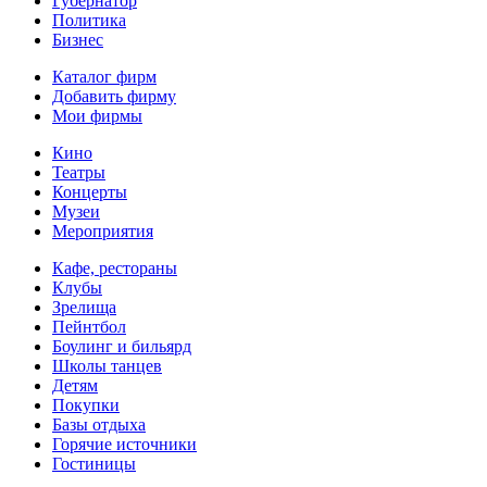
Губернатор
Политика
Бизнес
Каталог фирм
Добавить фирму
Мои фирмы
Кино
Театры
Концерты
Музеи
Мероприятия
Кафе, рестораны
Клубы
Зрелища
Пейнтбол
Боулинг и бильярд
Школы танцев
Детям
Покупки
Базы отдыха
Горячие источники
Гостиницы