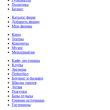
Губернатор
Политика
Бизнес
Каталог фирм
Добавить фирму
Мои фирмы
Кино
Театры
Концерты
Музеи
Мероприятия
Кафе, рестораны
Клубы
Зрелища
Пейнтбол
Боулинг и бильярд
Школы танцев
Детям
Покупки
Базы отдыха
Горячие источники
Гостиницы