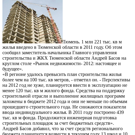
Тюмень. 1 млн 221 тыс. кв м
жилья введено в Тюменской области в 2011 году. Об этом
сообщил заместитель начальника Главного управления
строительства и ЖКХ Тюменской области Андрей Басов на
круглом столе «Рынок недвижимости- 2012: настоящее и
будущее».
«В регионе удалось превысить план строительства жилья
более чем на 100 тыс. кв метров, - отметил он. - Перспективы
на 2012 год не хуже, планируется ввести в эксплуатацию не
менее 120 тыс. кв м жилого фонда. Средства на поддержку
строительной отрасли и выполнение жилищных программ
заложены в бюджете 2012 года и они не меньше по объемам
прошедшего строительного года. Не снижаются показатели
ввода индивидуального жилья. В 2011 году построено 439
тыс. кв м фонда. Продолжится инженерная подготовка
строительных площадок за счет бюджетных средств».
Андрей Басов добавил, что за счет средств регионального
бюджета планируется возвести в текущем году 13 школ и 10