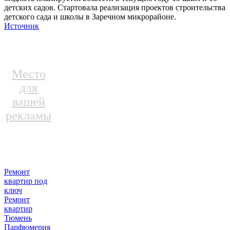
детских садов. Стартовала реализация проектов строительства
детского сада и школы в Заречном микрорайоне.
Источник
Место
для
вашей
рекламы
Ремонт
квартир под
ключ
Ремонт
квартир
Тюмень
Парфюмерия