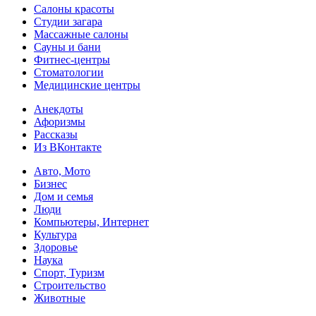
Салоны красоты
Студии загара
Массажные салоны
Сауны и бани
Фитнес-центры
Стоматологии
Медицинские центры
Анекдоты
Афоризмы
Рассказы
Из ВКонтакте
Авто, Мото
Бизнес
Дом и семья
Люди
Компьютеры, Интернет
Культура
Здоровье
Наука
Спорт, Туризм
Строительство
Животные