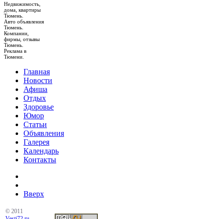
Недвижимость,
дома, квартиры
Тюмень.
Авто объявления
Тюмень.
Компании,
фирмы, отзывы
Тюмень.
Реклама в
Тюмени.
Главная
Новости
Афиша
Отдых
Здоровье
Юмор
Статьи
Объявления
Галерея
Календарь
Контакты
Вверх
© 2011
Vesti72.ru