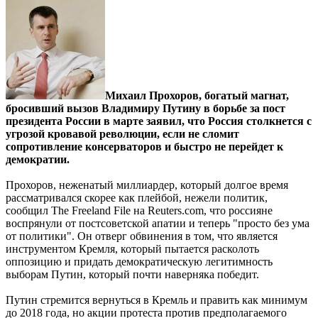
Михаил Прохоров, богатый магнат,
бросивший вызов Владимиру Путину в борьбе за пост
президента России в марте заявил, что Россия столкнется с
угрозой кровавой революции, если не сломит
сопротивление консерваторов и быстро не перейдет к
демократии.
Прохоров, неженатый миллиардер, который долгое время
рассматривался скорее как плейбой, нежели политик,
сообщил The Freeland File на Reuters.com, что россияне
воспрянули от постсоветской апатии и теперь "просто без ума
от политики". Он отверг обвинения в том, что является
инструментом Кремля, который пытается расколоть
оппозицию и придать демократическую легитимность
выборам Путин, который почти наверняка победит.
Путин стремится вернуться в Кремль и править как минимум
до 2018 года, но акции протеста против предполагаемого