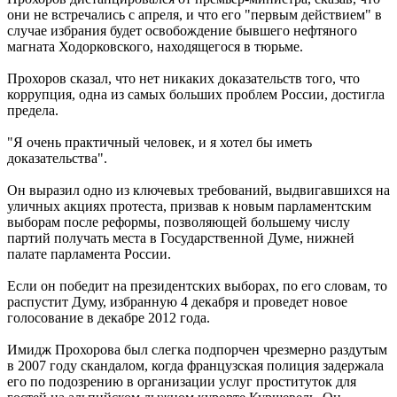
они не встречались с апреля, и что его "первым действием" в
случае избрания будет освобождение бывшего нефтяного
магната Ходорковского, находящегося в тюрьме.
Прохоров сказал, что нет никаких доказательств того, что
коррупция, одна из самых больших проблем России, достигла
предела.
"Я очень практичный человек, и я хотел бы иметь
доказательства".
Он выразил одно из ключевых требований, выдвигавшихся на
уличных акциях протеста, призвав к новым парламентским
выборам после реформы, позволяющей большему числу
партий получать места в Государственной Думе, нижней
палате парламента России.
Если он победит на президентских выборах, по его словам, то
распустит Думу, избранную 4 декабря и проведет новое
голосование в декабре 2012 года.
Имидж Прохорова был слегка подпорчен чрезмерно раздутым
в 2007 году скандалом, когда французская полиция задержала
его по подозрению в организации услуг проституток для