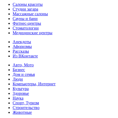
Салоны красоты
Студии загара
Массажные салоны
Сауны и бани
Фитнес-центры
Стоматологии
Медицинские центры
Анекдоты
Афоризмы
Рассказы
Из ВКонтакте
Авто, Мото
Бизнес
Дом и семья
Люди
Компьютеры, Интернет
Культура
Здоровье
Наука
Спорт, Туризм
Строительство
Животные