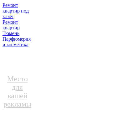
Ремонт
квартир под
ключ
Ремонт
квартир
Тюмень
Парфюмерия
и косметика
Место
для
вашей
рекламы