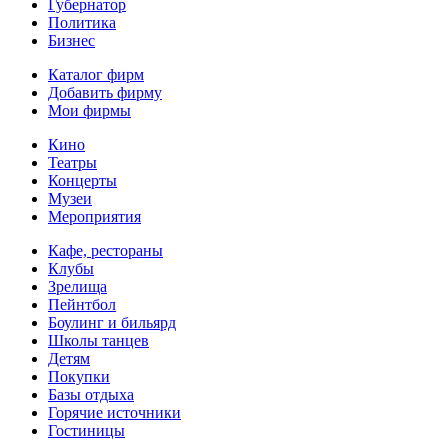
Губернатор
Политика
Бизнес
Каталог фирм
Добавить фирму
Мои фирмы
Кино
Театры
Концерты
Музеи
Мероприятия
Кафе, рестораны
Клубы
Зрелища
Пейнтбол
Боулинг и бильярд
Школы танцев
Детям
Покупки
Базы отдыха
Горячие источники
Гостиницы