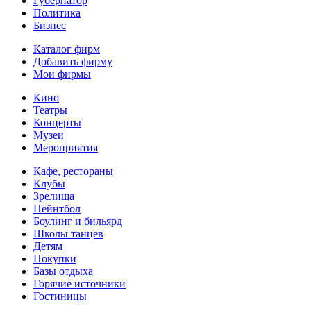
Губернатор
Политика
Бизнес
Каталог фирм
Добавить фирму
Мои фирмы
Кино
Театры
Концерты
Музеи
Мероприятия
Кафе, рестораны
Клубы
Зрелища
Пейнтбол
Боулинг и бильярд
Школы танцев
Детям
Покупки
Базы отдыха
Горячие источники
Гостиницы