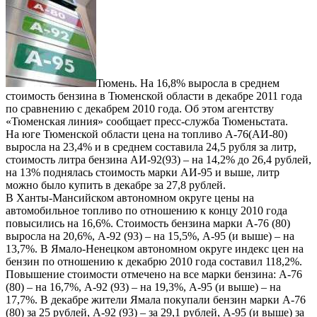
Тюмень. На 16,8% выросла в среднем
стоимость бензина в Тюменской области в декабре 2011 года
по сравнению с декабрем 2010 года. Об этом агентству
«Тюменская линия» сообщает пресс-служба Тюменьстата.
На юге Тюменской области цена на топливо А-76(АИ-80)
выросла на 23,4% и в среднем составила 24,5 рубля за литр,
стоимость литра бензина АИ-92(93) – на 14,2% до 26,4 рублей,
на 13% поднялась стоимость марки АИ-95 и выше, литр
можно было купить в декабре за 27,8 рублей.
В Ханты-Мансийском автономном округе цены на
автомобильное топливо по отношению к концу 2010 года
повысились на 16,6%. Стоимость бензина марки А-76 (80)
выросла на 20,6%, А-92 (93) – на 15,5%, А-95 (и выше) – на
13,7%. В Ямало-Ненецком автономном округе индекс цен на
бензин по отношению к декабрю 2010 года составил 118,2%.
Повышение стоимости отмечено на все марки бензина: А-76
(80) – на 16,7%, А-92 (93) – на 19,3%, А-95 (и выше) – на
17,7%. В декабре жители Ямала покупали бензин марки А-76
(80) за 25 рублей, А-92 (93) – за 29,1 рублей, А-95 (и выше) за