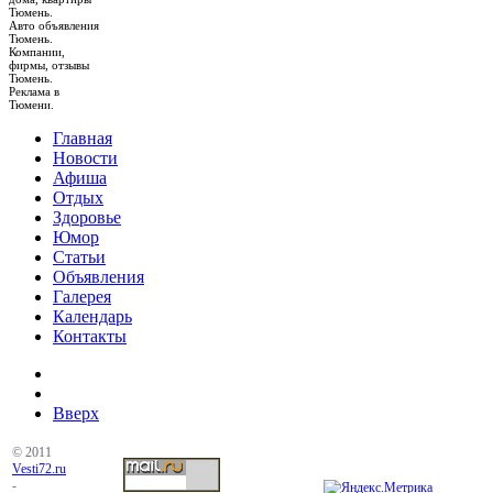
Тюмень.
Авто объявления
Тюмень.
Компании,
фирмы, отзывы
Тюмень.
Реклама в
Тюмени.
Главная
Новости
Афиша
Отдых
Здоровье
Юмор
Статьи
Объявления
Галерея
Календарь
Контакты
Вверх
© 2011
Vesti72.ru
-