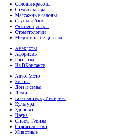
Салоны красоты
Студии загара
Массажные салоны
Сауны и бани
Фитнес-центры
Стоматологии
Медицинские центры
Анекдоты
Афоризмы
Рассказы
Из ВКонтакте
Авто, Мото
Бизнес
Дом и семья
Люди
Компьютеры, Интернет
Культура
Здоровье
Наука
Спорт, Туризм
Строительство
Животные