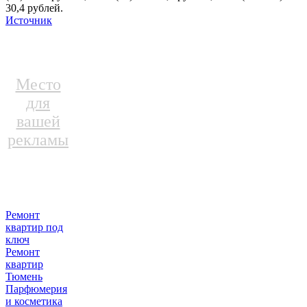
30,4 рублей.
Источник
Место
для
вашей
рекламы
Ремонт
квартир под
ключ
Ремонт
квартир
Тюмень
Парфюмерия
и косметика