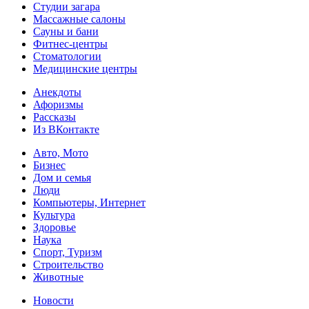
Студии загара
Массажные салоны
Сауны и бани
Фитнес-центры
Стоматологии
Медицинские центры
Анекдоты
Афоризмы
Рассказы
Из ВКонтакте
Авто, Мото
Бизнес
Дом и семья
Люди
Компьютеры, Интернет
Культура
Здоровье
Наука
Спорт, Туризм
Строительство
Животные
Новости