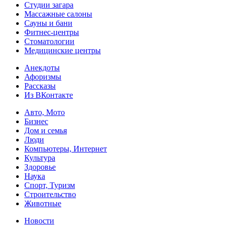
Студии загара
Массажные салоны
Сауны и бани
Фитнес-центры
Стоматологии
Медицинские центры
Анекдоты
Афоризмы
Рассказы
Из ВКонтакте
Авто, Мото
Бизнес
Дом и семья
Люди
Компьютеры, Интернет
Культура
Здоровье
Наука
Спорт, Туризм
Строительство
Животные
Новости