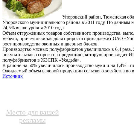
Упоровский район, Тюменская обла
Упоровского муниципального района в 2011 году. По данным 
24,5% выше уровня 2010 года.
Объем отгруженных товаров собственного производства, выпол
мебели, причем львиная доля прироста принадлежит ОАО «Упо
рост производства оконных и дверных блоков.
Производство мясных полуфабрикатов увеличилось в 6,4 раза.
покупательского спроса на продукцию, которую производит ИП
полуфабрикатов в ЖЗСПК «Усадьба».
В районе на 50% увеличилось производство муки и на 1,4% - п
Ожидаемый объем валовой продукции сельского хозяйства во в
Источник
Место для вашей
рекламы